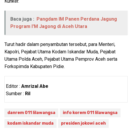
Kunker.
Baca juga :
Pangdam IM Panen Perdana Jagung
Program I'M Jagong di Aceh Utara
Turut hadir dalam penyambutan tersebut, para Menteri,
Kapolri, Pejabat Utama Kodam Iskandar Muda, Pejabat
Utama Polda Aceh, Pejabat Utama Pemprov Aceh serta
Forkopimda Kabupaten Pidie.
Editor :
Amrizal Abe
Sumber :
Ril
danrem 011 lilawangsa
info korem 011 lilawangsa
kodam iskandar muda
presiden jokowi aceh