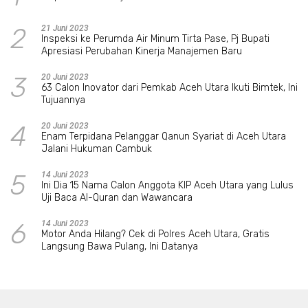
2
21 Juni 2023
Inspeksi ke Perumda Air Minum Tirta Pase, Pj Bupati
Apresiasi Perubahan Kinerja Manajemen Baru
3
20 Juni 2023
63 Calon Inovator dari Pemkab Aceh Utara Ikuti Bimtek, Ini
Tujuannya
4
20 Juni 2023
Enam Terpidana Pelanggar Qanun Syariat di Aceh Utara
Jalani Hukuman Cambuk
5
14 Juni 2023
Ini Dia 15 Nama Calon Anggota KIP Aceh Utara yang Lulus
Uji Baca Al-Quran dan Wawancara
6
14 Juni 2023
Motor Anda Hilang? Cek di Polres Aceh Utara, Gratis
Langsung Bawa Pulang, Ini Datanya