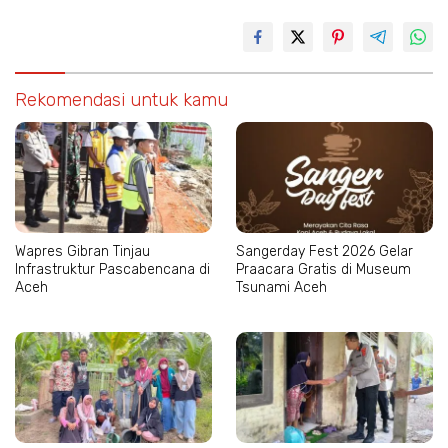
Rekomendasi untuk kamu
Wapres Gibran Tinjau
Sangerday Fest 2026 Gelar
Infrastruktur Pascabencana di
Praacara Gratis di Museum
Aceh
Tsunami Aceh