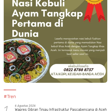
#Tren
1
6 Agustus 2026
Wapres Gibran Tinjau Infrastruktur Pascabencana di Aceh