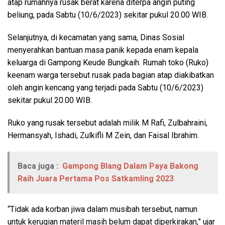
atap rumahnya rusak berat karena diterpa angin puting
beliung, pada Sabtu (10/6/2023) sekitar pukul 20.00 WIB.
Selanjutnya, di kecamatan yang sama, Dinas Sosial
menyerahkan bantuan masa panik kepada enam kepala
keluarga di Gampong Keude Bungkaih. Rumah toko (Ruko)
keenam warga tersebut rusak pada bagian atap diakibatkan
oleh angin kencang yang terjadi pada Sabtu (10/6/2023)
sekitar pukul 20.00 WIB.
Ruko yang rusak tersebut adalah milik M Rafi, Zulbahraini,
Hermansyah, Ishadi, Zulkifli M Zein, dan Faisal Ibrahim.
Baca juga :
Gampong Blang Dalam Paya Bakong
Raih Juara Pertama Pos Satkamling 2023
“Tidak ada korban jiwa dalam musibah tersebut, namun
untuk kerugian materil masih belum dapat diperkirakan,” ujar