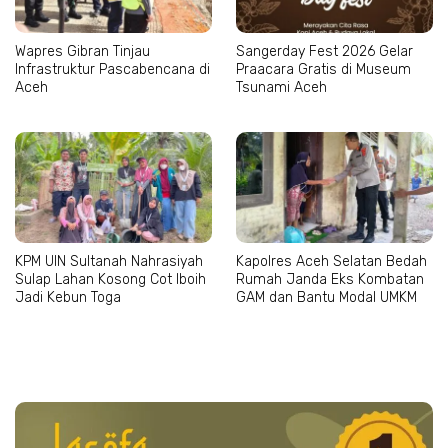
Wapres Gibran Tinjau
Sangerday Fest 2026 Gelar
Infrastruktur Pascabencana di
Praacara Gratis di Museum
Aceh
Tsunami Aceh
KPM UIN Sultanah Nahrasiyah
Kapolres Aceh Selatan Bedah
Sulap Lahan Kosong Cot Iboih
Rumah Janda Eks Kombatan
Jadi Kebun Toga
GAM dan Bantu Modal UMKM