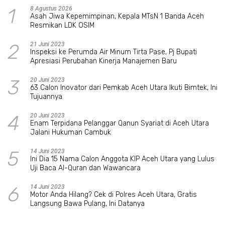
1
8 Agustus 2026
Asah Jiwa Kepemimpinan, Kepala MTsN 1 Banda Aceh
Resmikan LDK OSIM
2
21 Juni 2023
Inspeksi ke Perumda Air Minum Tirta Pase, Pj Bupati
Apresiasi Perubahan Kinerja Manajemen Baru
3
20 Juni 2023
63 Calon Inovator dari Pemkab Aceh Utara Ikuti Bimtek, Ini
Tujuannya
4
20 Juni 2023
Enam Terpidana Pelanggar Qanun Syariat di Aceh Utara
Jalani Hukuman Cambuk
5
14 Juni 2023
Ini Dia 15 Nama Calon Anggota KIP Aceh Utara yang Lulus
Uji Baca Al-Quran dan Wawancara
6
14 Juni 2023
Motor Anda Hilang? Cek di Polres Aceh Utara, Gratis
Langsung Bawa Pulang, Ini Datanya