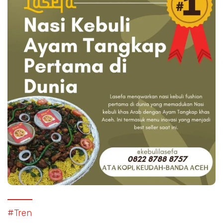
#Tren