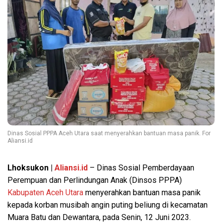
Dinas Sosial PPPA Aceh Utara saat menyerahkan bantuan masa panik. For
Aliansi.id
Lhoksukon |
Aliansi.id
– Dinas Sosial Pemberdayaan
Perempuan dan Perlindungan Anak (Dinsos PPPA)
Kabupaten Aceh Utara
menyerahkan bantuan masa panik
kepada korban musibah angin puting beliung di kecamatan
Muara Batu dan Dewantara, pada Senin, 12 Juni 2023.