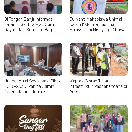
Di Tengah Banjir Informasi,
Juliyanti Mahasiswa Unimal
Lailan F. Saidina Ajak Guru
Jalani KKN Internasional di
Dayah Jadi Konselor Bagi
Malaysia, Ini Misi yang Dibawa
Santri
Unimal Mulai Sosialisasi Pilrek
Wapres Gibran Tinjau
2026–2030, Panitia Jamin
Infrastruktur Pascabencana di
Keterbukaan Informasi
Aceh