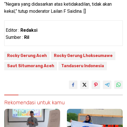
“Negara yang didasarkan atas ketidakadilan, tidak akan
kekal,” tutup moderator Lailan F Saidina. []
Editor :
Redaksi
Sumber :
Ril
Rocky Gerung Aceh
Rocky Gerung Lhokseumawe
Saut Situmorang Aceh
Tandaseru Indonesia
Rekomendasi untuk kamu