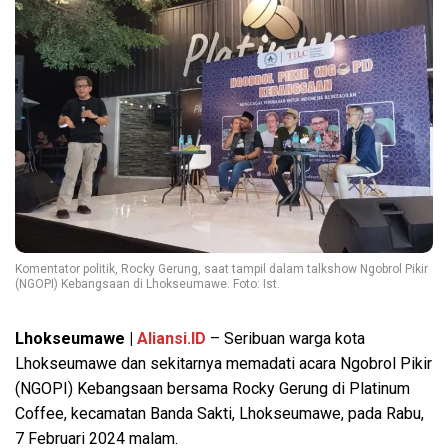
Komentator politik, Rocky Gerung, saat tampil dalam talkshow Ngobrol Pikir
(NGOPI) Kebangsaan di Lhokseumawe. Foto: Ist.
Lhokseumawe |
Aliansi.ID
– Seribuan warga kota
Lhokseumawe dan sekitarnya memadati acara Ngobrol Pikir
(NGOPI) Kebangsaan bersama Rocky Gerung di Platinum
Coffee, kecamatan Banda Sakti, Lhokseumawe, pada Rabu,
7 Februari 2024 malam.