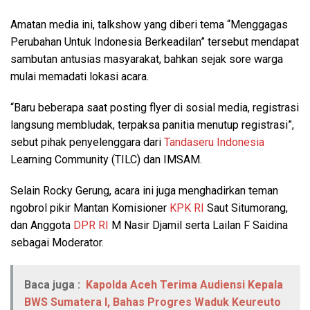
Amatan media ini, talkshow yang diberi tema “Menggagas
Perubahan Untuk Indonesia Berkeadilan” tersebut mendapat
sambutan antusias masyarakat, bahkan sejak sore warga
mulai memadati lokasi acara.
“Baru beberapa saat posting flyer di sosial media, registrasi
langsung membludak, terpaksa panitia menutup registrasi”,
sebut pihak penyelenggara dari
Tandaseru Indonesia
Learning Community (TILC) dan IMSAM.
Selain Rocky Gerung, acara ini juga menghadirkan teman
ngobrol pikir Mantan Komisioner
KPK RI
Saut Situmorang,
dan Anggota
DPR RI
M Nasir Djamil serta Lailan F Saidina
sebagai Moderator.
Baca juga :
Kapolda Aceh Terima Audiensi Kepala
BWS Sumatera I, Bahas Progres Waduk Keureuto