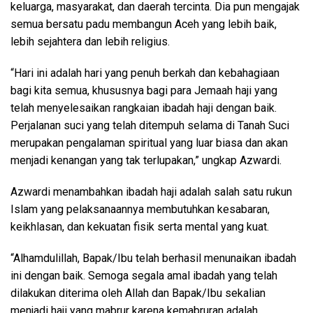
keluarga, masyarakat, dan daerah tercinta. Dia pun mengajak
semua bersatu padu membangun Aceh yang lebih baik,
lebih sejahtera dan lebih religius.
“Hari ini adalah hari yang penuh berkah dan kebahagiaan
bagi kita semua, khususnya bagi para Jemaah haji yang
telah menyelesaikan rangkaian ibadah haji dengan baik.
Perjalanan suci yang telah ditempuh selama di Tanah Suci
merupakan pengalaman spiritual yang luar biasa dan akan
menjadi kenangan yang tak terlupakan,” ungkap Azwardi.
Azwardi menambahkan ibadah haji adalah salah satu rukun
Islam yang pelaksanaannya membutuhkan kesabaran,
keikhlasan, dan kekuatan fisik serta mental yang kuat.
“Alhamdulillah, Bapak/Ibu telah berhasil menunaikan ibadah
ini dengan baik. Semoga segala amal ibadah yang telah
dilakukan diterima oleh Allah dan Bapak/Ibu sekalian
menjadi haji yang mabrur karena kemabruran adalah