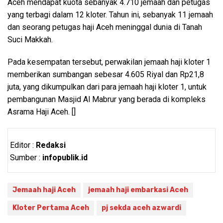
Aceh mendapat kuota sebanyak 4.710 jemaah dan petugas
yang terbagi dalam 12 kloter. Tahun ini, sebanyak 11 jemaah
dan seorang petugas haji Aceh meninggal dunia di Tanah
Suci Makkah.
Pada kesempatan tersebut, perwakilan jemaah haji kloter 1
memberikan sumbangan sebesar 4.605 Riyal dan Rp21,8
juta, yang dikumpulkan dari para jemaah haji kloter 1, untuk
pembangunan Masjid Al Mabrur yang berada di kompleks
Asrama Haji Aceh. []
Editor :
Redaksi
Sumber :
infopublik.id
Jemaah haji Aceh
jemaah haji embarkasi Aceh
Kloter Pertama Aceh
pj sekda aceh azwardi