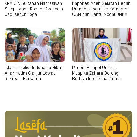
KPM UIN Sultanah Nahrasiyah
Kapolres Aceh Selatan Bedah
Sulap Lahan Kosong Cot Iboih
Rumah Janda Eks Kombatan
Jadi Kebun Toga
GAM dan Bantu Modal UMKM
Islamic Relief Indonesia Hibur
Pimpin Himipol Unimal,
Anak Yatim Cianjur Lewat
Muspika Zahara Dorong
Rekreasi Bersama
Budaya Intelektual Kritis
Mahasiswa