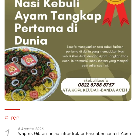
#Tren
1
6 Agustus 2026
Wapres Gibran Tinjau Infrastruktur Pascabencana di Aceh