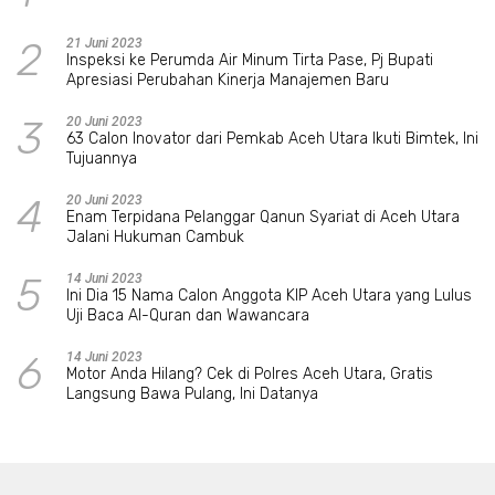
2
21 Juni 2023
Inspeksi ke Perumda Air Minum Tirta Pase, Pj Bupati
Apresiasi Perubahan Kinerja Manajemen Baru
3
20 Juni 2023
63 Calon Inovator dari Pemkab Aceh Utara Ikuti Bimtek, Ini
Tujuannya
4
20 Juni 2023
Enam Terpidana Pelanggar Qanun Syariat di Aceh Utara
Jalani Hukuman Cambuk
5
14 Juni 2023
Ini Dia 15 Nama Calon Anggota KIP Aceh Utara yang Lulus
Uji Baca Al-Quran dan Wawancara
6
14 Juni 2023
Motor Anda Hilang? Cek di Polres Aceh Utara, Gratis
Langsung Bawa Pulang, Ini Datanya