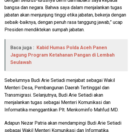
dengan selurus-lurusnya demi darmabakti saya kepada
bangsa dan negara. Bahwa saya dalam menjalankan tugas
jabatan akan menjunjung tinggi etika jabatan, bekerja dengan
sebaik-baiknya, dengan penuh rasa tanggung jawab,” ucap
Presiden mendiktekan sumpah jabatan.
Baca juga :
Kabid Humas Polda Aceh Panen
Jagung Program Ketahanan Pangan di Lembah
Seulawah
Sebelumnya Budi Arie Setiadi menjabat sebagai Wakil
Menteri Desa, Pembangunan Daerah Tertinggal dan
Transmigrasi. Selanjutnya, Budi Arie Setiadi akan
menjalankan tugas sebagai Menteri Komunikasi dan
Informatika menggantikan Plt. Menkominfo Mahfud MD.
Adapun Nezar Patria akan mendampingi Budi Arie Setiadi
sebagai Wakil Menteri Komunikasi dan Informatika.