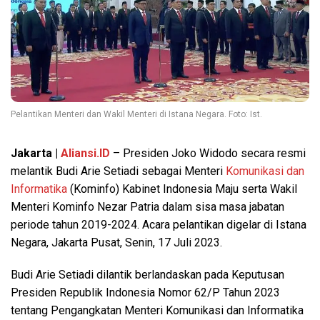
Pelantikan Menteri dan Wakil Menteri di Istana Negara. Foto: Ist.
Jakarta |
Aliansi.ID
– Presiden Joko Widodo secara resmi
melantik Budi Arie Setiadi sebagai Menteri
Komunikasi dan
Informatika
(Kominfo) Kabinet Indonesia Maju serta Wakil
Menteri Kominfo Nezar Patria dalam sisa masa jabatan
periode tahun 2019-2024. Acara pelantikan digelar di Istana
Negara, Jakarta Pusat, Senin, 17 Juli 2023.
Budi Arie Setiadi dilantik berlandaskan pada Keputusan
Presiden Republik Indonesia Nomor 62/P Tahun 2023
tentang Pengangkatan Menteri Komunikasi dan Informatika