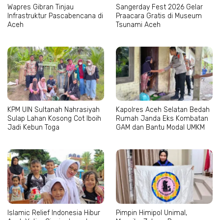
Wapres Gibran Tinjau
Sangerday Fest 2026 Gelar
Infrastruktur Pascabencana di
Praacara Gratis di Museum
Aceh
Tsunami Aceh
KPM UIN Sultanah Nahrasiyah
Kapolres Aceh Selatan Bedah
Sulap Lahan Kosong Cot Iboih
Rumah Janda Eks Kombatan
Jadi Kebun Toga
GAM dan Bantu Modal UMKM
Islamic Relief Indonesia Hibur
Pimpin Himipol Unimal,