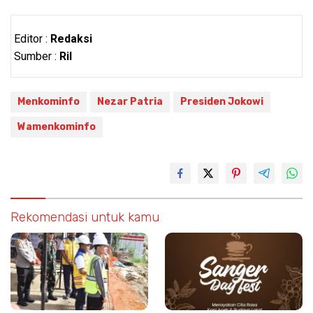
Editor :
Redaksi
Sumber :
Ril
Menkominfo
Nezar Patria
Presiden Jokowi
Wamenkominfo
Rekomendasi untuk kamu