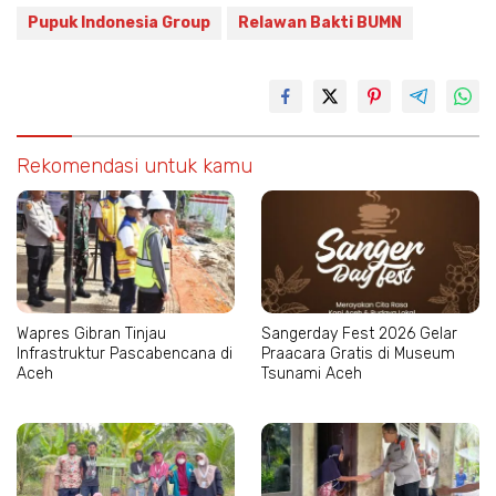
Pupuk Indonesia Group
Relawan Bakti BUMN
Rekomendasi untuk kamu
Wapres Gibran Tinjau
Sangerday Fest 2026 Gelar
Infrastruktur Pascabencana di
Praacara Gratis di Museum
Aceh
Tsunami Aceh