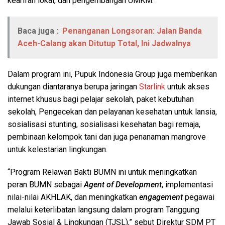
kearifan lokal, dan pengembangan UMKM.
Baca juga :
Penanganan Longsoran: Jalan Banda
Aceh-Calang akan Ditutup Total, Ini Jadwalnya
Dalam program ini, Pupuk Indonesia Group juga memberikan
dukungan diantaranya berupa jaringan
Starlink
untuk akses
internet khusus bagi pelajar sekolah, paket kebutuhan
sekolah, Pengecekan dan pelayanan kesehatan untuk lansia,
sosialisasi stunting, sosialisasi kesehatan bagi remaja,
pembinaan kelompok tani dan juga penanaman mangrove
untuk kelestarian lingkungan.
“Program Relawan Bakti BUMN ini untuk meningkatkan
peran BUMN sebagai
Agent of Development
, implementasi
nilai-nilai AKHLAK, dan meningkatkan
engagement
pegawai
melalui keterlibatan langsung dalam program Tanggung
Jawab Sosial & Lingkungan (TJSL),” sebut Direktur SDM PT