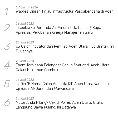
1
6 Agustus 2026
Wapres Gibran Tinjau Infrastruktur Pascabencana di Aceh
2
21 Juni 2023
Inspeksi ke Perumda Air Minum Tirta Pase, Pj Bupati
Apresiasi Perubahan Kinerja Manajemen Baru
3
20 Juni 2023
63 Calon Inovator dari Pemkab Aceh Utara Ikuti Bimtek, Ini
Tujuannya
4
20 Juni 2023
Enam Terpidana Pelanggar Qanun Syariat di Aceh Utara
Jalani Hukuman Cambuk
5
14 Juni 2023
Ini Dia 15 Nama Calon Anggota KIP Aceh Utara yang Lulus
Uji Baca Al-Quran dan Wawancara
6
14 Juni 2023
Motor Anda Hilang? Cek di Polres Aceh Utara, Gratis
Langsung Bawa Pulang, Ini Datanya