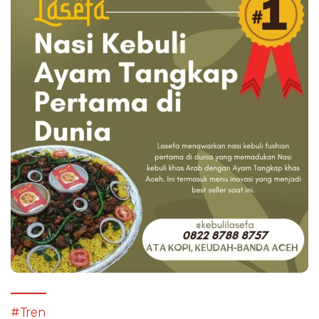
#Tren