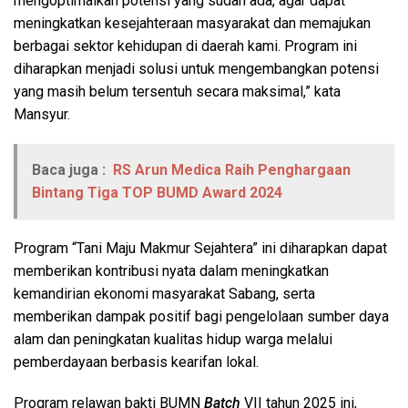
mengoptimalkan potensi yang sudah ada, agar dapat
meningkatkan kesejahteraan masyarakat dan memajukan
berbagai sektor kehidupan di daerah kami. Program ini
diharapkan menjadi solusi untuk mengembangkan potensi
yang masih belum tersentuh secara maksimal,” kata
Mansyur.
Baca juga :
RS Arun Medica Raih Penghargaan
Bintang Tiga TOP BUMD Award 2024
Program “Tani Maju Makmur Sejahtera” ini diharapkan dapat
memberikan kontribusi nyata dalam meningkatkan
kemandirian ekonomi masyarakat Sabang, serta
memberikan dampak positif bagi pengelolaan sumber daya
alam dan peningkatan kualitas hidup warga melalui
pemberdayaan berbasis kearifan lokal.
Program relawan bakti BUMN
Batch
VII tahun 2025 ini,