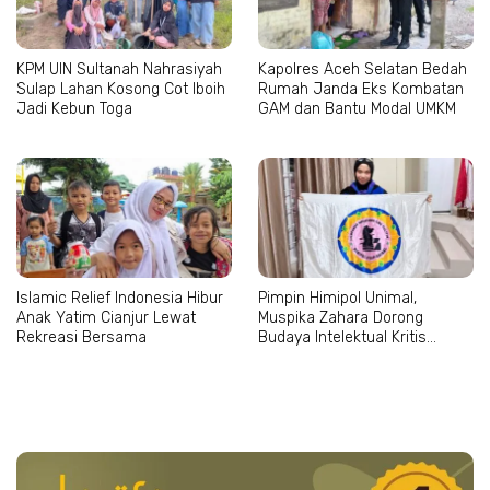
KPM UIN Sultanah Nahrasiyah
Kapolres Aceh Selatan Bedah
Sulap Lahan Kosong Cot Iboih
Rumah Janda Eks Kombatan
Jadi Kebun Toga
GAM dan Bantu Modal UMKM
Islamic Relief Indonesia Hibur
Pimpin Himipol Unimal,
Anak Yatim Cianjur Lewat
Muspika Zahara Dorong
Rekreasi Bersama
Budaya Intelektual Kritis
Mahasiswa