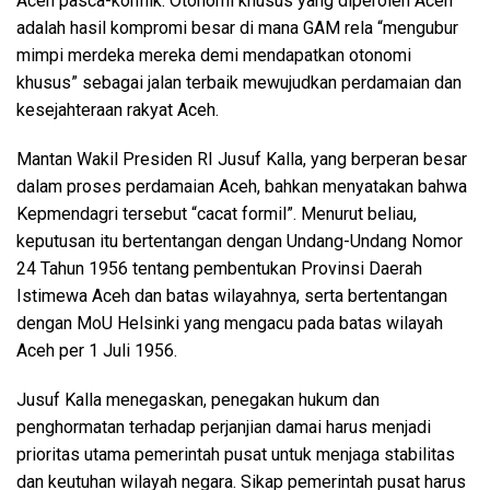
Aceh pasca-konflik. Otonomi khusus yang diperoleh Aceh
adalah hasil kompromi besar di mana GAM rela “mengubur
mimpi merdeka mereka demi mendapatkan otonomi
khusus” sebagai jalan terbaik mewujudkan perdamaian dan
kesejahteraan rakyat Aceh.
Mantan Wakil Presiden RI Jusuf Kalla, yang berperan besar
dalam proses perdamaian Aceh, bahkan menyatakan bahwa
Kepmendagri tersebut “cacat formil”. Menurut beliau,
keputusan itu bertentangan dengan Undang-Undang Nomor
24 Tahun 1956 tentang pembentukan Provinsi Daerah
Istimewa Aceh dan batas wilayahnya, serta bertentangan
dengan MoU Helsinki yang mengacu pada batas wilayah
Aceh per 1 Juli 1956.
Jusuf Kalla menegaskan, penegakan hukum dan
penghormatan terhadap perjanjian damai harus menjadi
prioritas utama pemerintah pusat untuk menjaga stabilitas
dan keutuhan wilayah negara. Sikap pemerintah pusat harus