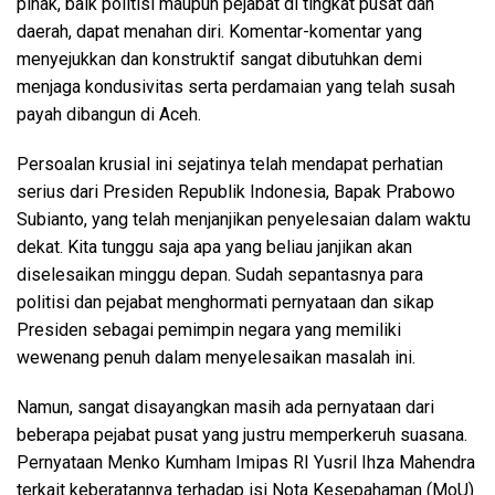
pihak, baik politisi maupun pejabat di tingkat pusat dan
daerah, dapat menahan diri. Komentar-komentar yang
menyejukkan dan konstruktif sangat dibutuhkan demi
menjaga kondusivitas serta perdamaian yang telah susah
payah dibangun di Aceh.
Persoalan krusial ini sejatinya telah mendapat perhatian
serius dari Presiden Republik Indonesia, Bapak Prabowo
Subianto, yang telah menjanjikan penyelesaian dalam waktu
dekat. Kita tunggu saja apa yang beliau janjikan akan
diselesaikan minggu depan. Sudah sepantasnya para
politisi dan pejabat menghormati pernyataan dan sikap
Presiden sebagai pemimpin negara yang memiliki
wewenang penuh dalam menyelesaikan masalah ini.
Namun, sangat disayangkan masih ada pernyataan dari
beberapa pejabat pusat yang justru memperkeruh suasana.
Pernyataan Menko Kumham Imipas RI Yusril Ihza Mahendra
terkait keberatannya terhadap isi Nota Kesepahaman (MoU)