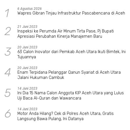
1
6 Agustus 2026
Wapres Gibran Tinjau Infrastruktur Pascabencana di Aceh
2
21 Juni 2023
Inspeksi ke Perumda Air Minum Tirta Pase, Pj Bupati
Apresiasi Perubahan Kinerja Manajemen Baru
3
20 Juni 2023
63 Calon Inovator dari Pemkab Aceh Utara Ikuti Bimtek, Ini
Tujuannya
4
20 Juni 2023
Enam Terpidana Pelanggar Qanun Syariat di Aceh Utara
Jalani Hukuman Cambuk
5
14 Juni 2023
Ini Dia 15 Nama Calon Anggota KIP Aceh Utara yang Lulus
Uji Baca Al-Quran dan Wawancara
6
14 Juni 2023
Motor Anda Hilang? Cek di Polres Aceh Utara, Gratis
Langsung Bawa Pulang, Ini Datanya