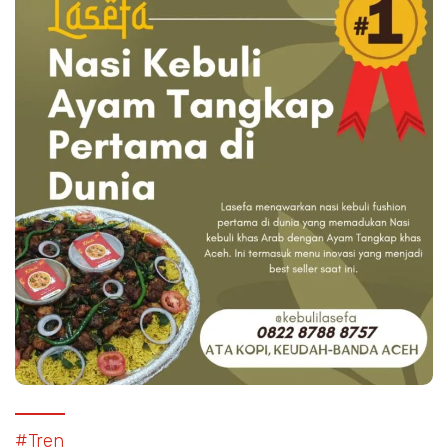
#Tren