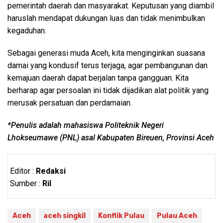
pemerintah daerah dan masyarakat. Keputusan yang diambil
haruslah mendapat dukungan luas dan tidak menimbulkan
kegaduhan.
Sebagai generasi muda Aceh, kita menginginkan suasana
damai yang kondusif terus terjaga, agar pembangunan dan
kemajuan daerah dapat berjalan tanpa gangguan. Kita
berharap agar persoalan ini tidak dijadikan alat politik yang
merusak persatuan dan perdamaian.
*Penulis adalah mahasiswa Politeknik Negeri
Lhokseumawe (PNL) asal Kabupaten Bireuen, Provinsi Aceh
Editor :
Redaksi
Sumber :
Ril
Aceh
aceh singkil
Konflik Pulau
Pulau Aceh