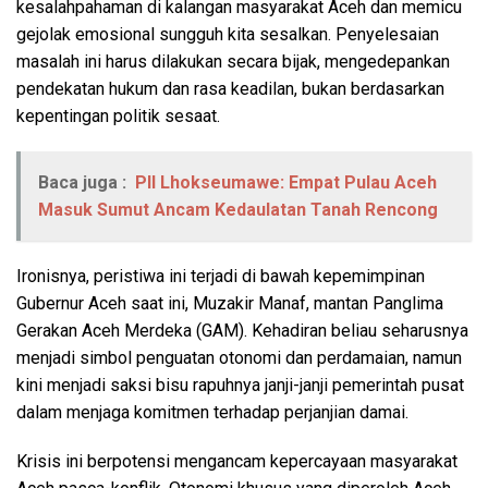
kesalahpahaman di kalangan masyarakat Aceh dan memicu
gejolak emosional sungguh kita sesalkan. Penyelesaian
masalah ini harus dilakukan secara bijak, mengedepankan
pendekatan hukum dan rasa keadilan, bukan berdasarkan
kepentingan politik sesaat.
Baca juga :
PII Lhokseumawe: Empat Pulau Aceh
Masuk Sumut Ancam Kedaulatan Tanah Rencong
Ironisnya, peristiwa ini terjadi di bawah kepemimpinan
Gubernur Aceh saat ini, Muzakir Manaf, mantan Panglima
Gerakan Aceh Merdeka (GAM). Kehadiran beliau seharusnya
menjadi simbol penguatan otonomi dan perdamaian, namun
kini menjadi saksi bisu rapuhnya janji-janji pemerintah pusat
dalam menjaga komitmen terhadap perjanjian damai.
Krisis ini berpotensi mengancam kepercayaan masyarakat