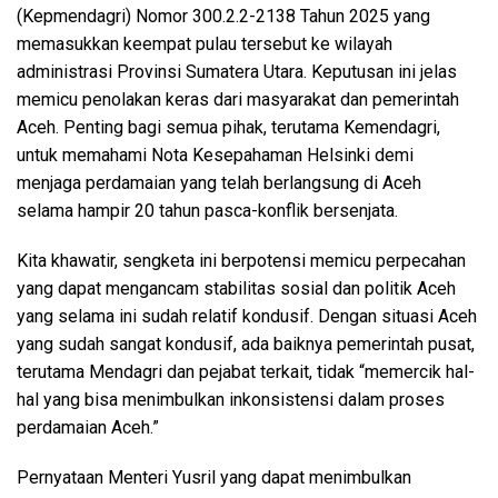
(Kepmendagri) Nomor 300.2.2-2138 Tahun 2025 yang
memasukkan keempat pulau tersebut ke wilayah
administrasi Provinsi Sumatera Utara. Keputusan ini jelas
memicu penolakan keras dari masyarakat dan pemerintah
Aceh. Penting bagi semua pihak, terutama Kemendagri,
untuk memahami Nota Kesepahaman Helsinki demi
menjaga perdamaian yang telah berlangsung di Aceh
selama hampir 20 tahun pasca-konflik bersenjata.
Kita khawatir, sengketa ini berpotensi memicu perpecahan
yang dapat mengancam stabilitas sosial dan politik Aceh
yang selama ini sudah relatif kondusif. Dengan situasi Aceh
yang sudah sangat kondusif, ada baiknya pemerintah pusat,
terutama Mendagri dan pejabat terkait, tidak “memercik hal-
hal yang bisa menimbulkan inkonsistensi dalam proses
perdamaian Aceh.”
Pernyataan Menteri Yusril yang dapat menimbulkan