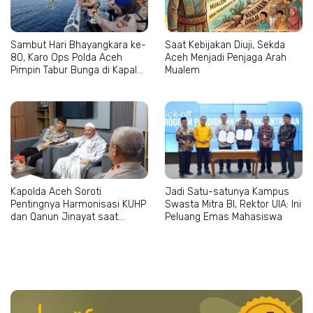
Sambut Hari Bhayangkara ke-
Saat Kebijakan Diuji, Sekda
80, Karo Ops Polda Aceh
Aceh Menjadi Penjaga Arah
Pimpin Tabur Bunga di Kapal
Mualem
Wisanggeni
Kapolda Aceh Soroti
Jadi Satu-satunya Kampus
Pentingnya Harmonisasi KUHP
Swasta Mitra BI, Rektor UIA: Ini
dan Qanun Jinayat saat
Peluang Emas Mahasiswa
Bertemu Abu Paya Pasi