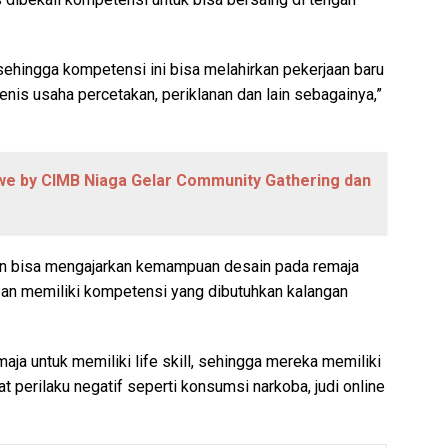
sehingga kompetensi ini bisa melahirkan pekerjaan baru
enis usaha percetakan, periklanan dan lain sebagainya,”
e by CIMB Niaga Gelar Community Gathering dan
han bisa mengajarkan kemampuan desain pada remaja
pan memiliki kompetensi yang dibutuhkan kalangan
aja untuk memiliki life skill, sehingga mereka memiliki
t perilaku negatif seperti konsumsi narkoba, judi online