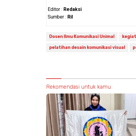
Editor :
Redaksi
Sumber :
Ril
Dosen Ilmu Komunikasi Unimal
kegia
pelatihan desain komunikasi visual
p
Rekomendasi untuk kamu