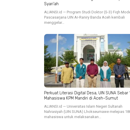
Syari’ah
ALIANSI.id — Program Studi Doktor (S-3) Fiqh Mod
Pascasarjana UIN Ar-Raniry Banda Aceh kembali
menggelar…
Perkuat Literasi Digital Desa, UIN SUNA Sebar
Mahasiswa KPM Mandiri di Aceh–Sumut
ALIANSI.id — Universitas Islam Negeri Sultanah
Nahrasiyah (UIN SUNA) Lhokseumawe melepas 18
mahasiswa untuk melaksanakan…