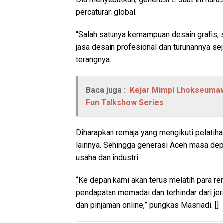
percaturan global.
“Salah satunya kemampuan desain grafis, 
jasa desain profesional dan turunannya sej
terangnya.
Baca juga :
Kejar Mimpi Lhokseumaw
Fun Talkshow Series
Diharapkan remaja yang mengikuti pelati
lainnya. Sehingga generasi Aceh masa de
usaha dan industri.
“Ke depan kami akan terus melatih para rem
pendapatan memadai dan terhindar dari jera
dan pinjaman online,” pungkas Masriadi. []