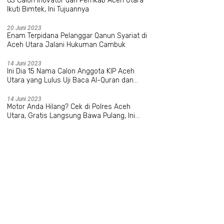
63 Calon Inovator dari Pemkab Aceh Utara
Ikuti Bimtek, Ini Tujuannya
20 Juni 2023
Enam Terpidana Pelanggar Qanun Syariat di
Aceh Utara Jalani Hukuman Cambuk
14 Juni 2023
Ini Dia 15 Nama Calon Anggota KIP Aceh
Utara yang Lulus Uji Baca Al-Quran dan
Wawancara
14 Juni 2023
Motor Anda Hilang? Cek di Polres Aceh
Utara, Gratis Langsung Bawa Pulang, Ini
Datanya