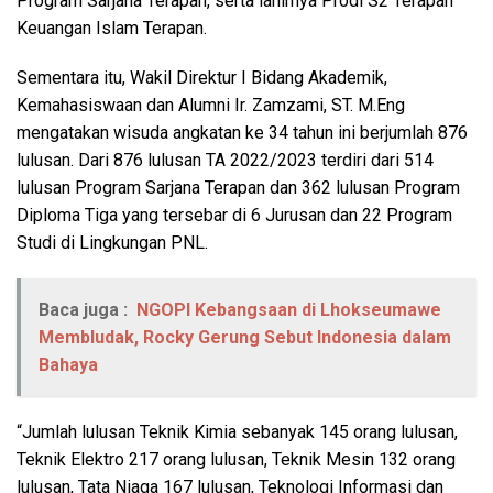
Program Sarjana Terapan, serta lahirnya Prodi S2 Terapan
Keuangan Islam Terapan.
Sementara itu, Wakil Direktur I Bidang Akademik,
Kemahasiswaan dan Alumni Ir. Zamzami, ST. M.Eng
mengatakan wisuda angkatan ke 34 tahun ini berjumlah 876
lulusan. Dari 876 lulusan TA 2022/2023 terdiri dari 514
lulusan Program Sarjana Terapan dan 362 lulusan Program
Diploma Tiga yang tersebar di 6 Jurusan dan 22 Program
Studi di Lingkungan PNL.
Baca juga :
NGOPI Kebangsaan di Lhokseumawe
Membludak, Rocky Gerung Sebut Indonesia dalam
Bahaya
“Jumlah lulusan Teknik Kimia sebanyak 145 orang lulusan,
Teknik Elektro 217 orang lulusan, Teknik Mesin 132 orang
lulusan, Tata Niaga 167 lulusan, Teknologi Informasi dan