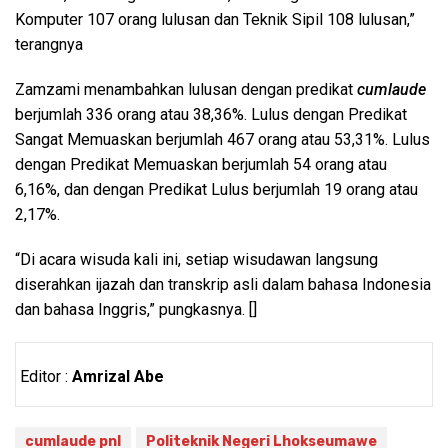
Komputer 107 orang lulusan dan Teknik Sipil 108 lulusan,”
terangnya
Zamzami menambahkan lulusan dengan predikat
cumlaude
berjumlah 336 orang atau 38,36%. Lulus dengan Predikat
Sangat Memuaskan berjumlah 467 orang atau 53,31%. Lulus
dengan Predikat Memuaskan berjumlah 54 orang atau
6,16%, dan dengan Predikat Lulus berjumlah 19 orang atau
2,17%.
“Di acara wisuda kali ini, setiap wisudawan langsung
diserahkan ijazah dan transkrip asli dalam bahasa Indonesia
dan bahasa Inggris,” pungkasnya. []
Editor :
Amrizal Abe
cumlaude pnl
Politeknik Negeri Lhokseumawe