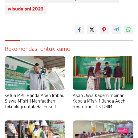
wisuda pnl 2023
Rekomendasi untuk kamu
Ketua MPD Banda Aceh Imbau
Asah Jiwa Kepemimpinan,
Siswa MTsN 1 Manfaatkan
Kepala MTsN 1 Banda Aceh
Teknologi untuk Hal Positif
Resmikan LDK OSIM