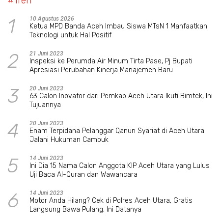
#Tren
1
10 Agustus 2026
Ketua MPD Banda Aceh Imbau Siswa MTsN 1 Manfaatkan
Teknologi untuk Hal Positif
2
21 Juni 2023
Inspeksi ke Perumda Air Minum Tirta Pase, Pj Bupati
Apresiasi Perubahan Kinerja Manajemen Baru
3
20 Juni 2023
63 Calon Inovator dari Pemkab Aceh Utara Ikuti Bimtek, Ini
Tujuannya
4
20 Juni 2023
Enam Terpidana Pelanggar Qanun Syariat di Aceh Utara
Jalani Hukuman Cambuk
5
14 Juni 2023
Ini Dia 15 Nama Calon Anggota KIP Aceh Utara yang Lulus
Uji Baca Al-Quran dan Wawancara
6
14 Juni 2023
Motor Anda Hilang? Cek di Polres Aceh Utara, Gratis
Langsung Bawa Pulang, Ini Datanya