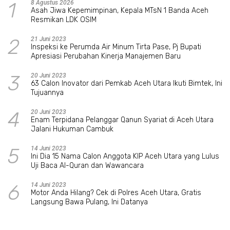
1
8 Agustus 2026
Asah Jiwa Kepemimpinan, Kepala MTsN 1 Banda Aceh
Resmikan LDK OSIM
2
21 Juni 2023
Inspeksi ke Perumda Air Minum Tirta Pase, Pj Bupati
Apresiasi Perubahan Kinerja Manajemen Baru
3
20 Juni 2023
63 Calon Inovator dari Pemkab Aceh Utara Ikuti Bimtek, Ini
Tujuannya
4
20 Juni 2023
Enam Terpidana Pelanggar Qanun Syariat di Aceh Utara
Jalani Hukuman Cambuk
5
14 Juni 2023
Ini Dia 15 Nama Calon Anggota KIP Aceh Utara yang Lulus
Uji Baca Al-Quran dan Wawancara
6
14 Juni 2023
Motor Anda Hilang? Cek di Polres Aceh Utara, Gratis
Langsung Bawa Pulang, Ini Datanya