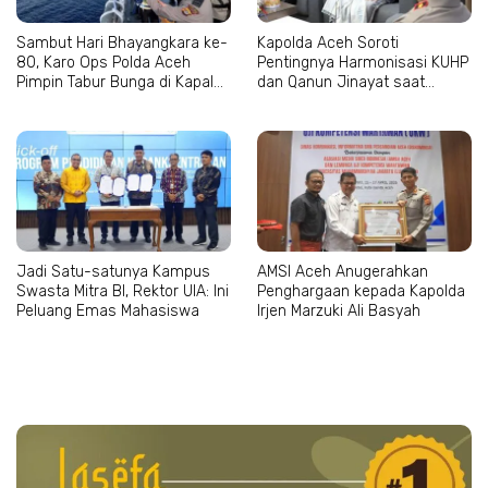
Sambut Hari Bhayangkara ke-
Kapolda Aceh Soroti
80, Karo Ops Polda Aceh
Pentingnya Harmonisasi KUHP
Pimpin Tabur Bunga di Kapal
dan Qanun Jinayat saat
Wisanggeni
Bertemu Abu Paya Pasi
Jadi Satu-satunya Kampus
AMSI Aceh Anugerahkan
Swasta Mitra BI, Rektor UIA: Ini
Penghargaan kepada Kapolda
Peluang Emas Mahasiswa
Irjen Marzuki Ali Basyah