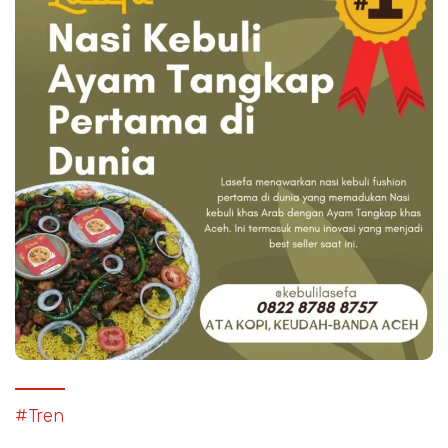
#Tren