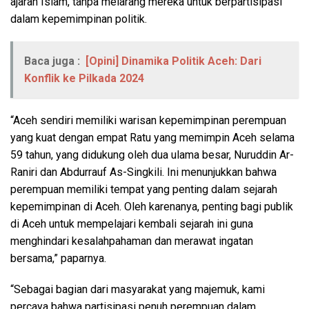
ajaran Islam, tanpa melarang mereka untuk berpartisipasi
dalam kepemimpinan politik.
Baca juga :
[Opini] Dinamika Politik Aceh: Dari
Konflik ke Pilkada 2024
“Aceh sendiri memiliki warisan kepemimpinan perempuan
yang kuat dengan empat Ratu yang memimpin Aceh selama
59 tahun, yang didukung oleh dua ulama besar, Nuruddin Ar-
Raniri dan Abdurrauf As-Singkili. Ini menunjukkan bahwa
perempuan memiliki tempat yang penting dalam sejarah
kepemimpinan di Aceh. Oleh karenanya, penting bagi publik
di Aceh untuk mempelajari kembali sejarah ini guna
menghindari kesalahpahaman dan merawat ingatan
bersama,” paparnya.
“Sebagai bagian dari masyarakat yang majemuk, kami
percaya bahwa partisipasi penuh perempuan dalam