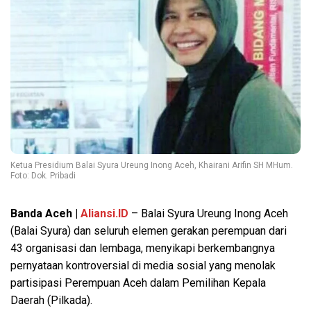
Ketua Presidium Balai Syura Ureung Inong Aceh, Khairani Arifin SH MHum.
Foto: Dok. Pribadi
Banda Aceh |
Aliansi.ID
– Balai Syura Ureung Inong Aceh
(Balai Syura) dan seluruh elemen gerakan perempuan dari
43 organisasi dan lembaga, menyikapi berkembangnya
pernyataan kontroversial di media sosial yang menolak
partisipasi Perempuan Aceh dalam Pemilihan Kepala
Daerah (Pilkada).