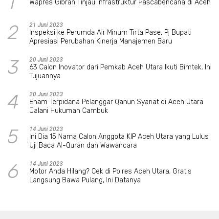
1
Wapres Gibran Tinjau Infrastruktur Pascabencana di Aceh
2
21 Juni 2023
Inspeksi ke Perumda Air Minum Tirta Pase, Pj Bupati
Apresiasi Perubahan Kinerja Manajemen Baru
3
20 Juni 2023
63 Calon Inovator dari Pemkab Aceh Utara Ikuti Bimtek, Ini
Tujuannya
4
20 Juni 2023
Enam Terpidana Pelanggar Qanun Syariat di Aceh Utara
Jalani Hukuman Cambuk
5
14 Juni 2023
Ini Dia 15 Nama Calon Anggota KIP Aceh Utara yang Lulus
Uji Baca Al-Quran dan Wawancara
6
14 Juni 2023
Motor Anda Hilang? Cek di Polres Aceh Utara, Gratis
Langsung Bawa Pulang, Ini Datanya