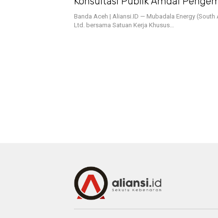
Konsultasi Publik Amdal Peng
Lapangan Gas Tangkulo
Banda Aceh | Aliansi.ID — Mubadala Energy (Sout
Ltd. bersama Satuan Kerja Khusus…