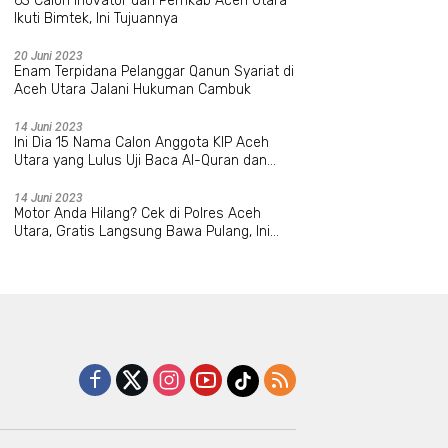
63 Calon Inovator dari Pemkab Aceh Utara
Ikuti Bimtek, Ini Tujuannya
20 Juni 2023
Enam Terpidana Pelanggar Qanun Syariat di
Aceh Utara Jalani Hukuman Cambuk
14 Juni 2023
Ini Dia 15 Nama Calon Anggota KIP Aceh
Utara yang Lulus Uji Baca Al-Quran dan
Wawancara
14 Juni 2023
Motor Anda Hilang? Cek di Polres Aceh
Utara, Gratis Langsung Bawa Pulang, Ini
Datanya