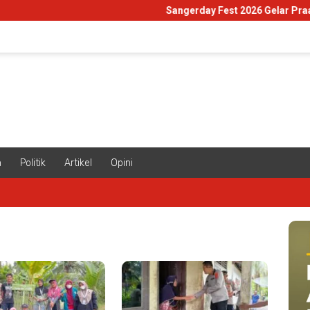
Sangerday Fest 2026 Gelar Praacara
m
Politik
Artikel
Opini