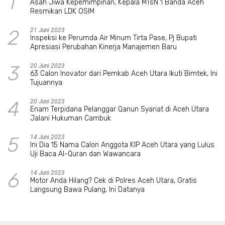
1
Asah Jiwa Kepemimpinan, Kepala MTsN 1 Banda Aceh
Resmikan LDK OSIM
2
21 Juni 2023
Inspeksi ke Perumda Air Minum Tirta Pase, Pj Bupati
Apresiasi Perubahan Kinerja Manajemen Baru
3
20 Juni 2023
63 Calon Inovator dari Pemkab Aceh Utara Ikuti Bimtek, Ini
Tujuannya
4
20 Juni 2023
Enam Terpidana Pelanggar Qanun Syariat di Aceh Utara
Jalani Hukuman Cambuk
5
14 Juni 2023
Ini Dia 15 Nama Calon Anggota KIP Aceh Utara yang Lulus
Uji Baca Al-Quran dan Wawancara
6
14 Juni 2023
Motor Anda Hilang? Cek di Polres Aceh Utara, Gratis
Langsung Bawa Pulang, Ini Datanya