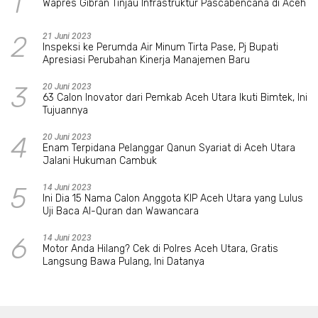
1
Wapres Gibran Tinjau Infrastruktur Pascabencana di Aceh
2
21 Juni 2023
Inspeksi ke Perumda Air Minum Tirta Pase, Pj Bupati
Apresiasi Perubahan Kinerja Manajemen Baru
3
20 Juni 2023
63 Calon Inovator dari Pemkab Aceh Utara Ikuti Bimtek, Ini
Tujuannya
4
20 Juni 2023
Enam Terpidana Pelanggar Qanun Syariat di Aceh Utara
Jalani Hukuman Cambuk
5
14 Juni 2023
Ini Dia 15 Nama Calon Anggota KIP Aceh Utara yang Lulus
Uji Baca Al-Quran dan Wawancara
6
14 Juni 2023
Motor Anda Hilang? Cek di Polres Aceh Utara, Gratis
Langsung Bawa Pulang, Ini Datanya