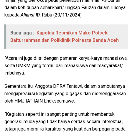
ilmiah yang berfokus pada penerapan nilai-nilai Al-Qur’an
dalam kehidupan sehari-hari,” ungkap Fauzan dalam rilisnya
kepada
Aliansi ID
, Rabu (20/11/2024).
Baca juga :
Kapolda Resmikan Mako Polsek
Baiturrahman dan Poliklinik Polresta Banda Aceh
“Acara ini juga diisi dengan pameran karya-karya mahasiswa,
serta UMKM yang terdiri dari mahasiswa dan masyarakat,”
imbuhnya.
Sementara itu, Anggota DPRA Tantawi, dalam sambutannya
mengapresiasi kegiatan yang digagas dan diselenggarakan
oleh HMJ IAT IAIN Lhokseumawe.
“Kegiatan seperti ini sangat penting untuk membentuk
generasi muda yang tidak hanya cerdas secara intelektual,
tetapi juga memiliki karakter yang kuat dan berpegang pada