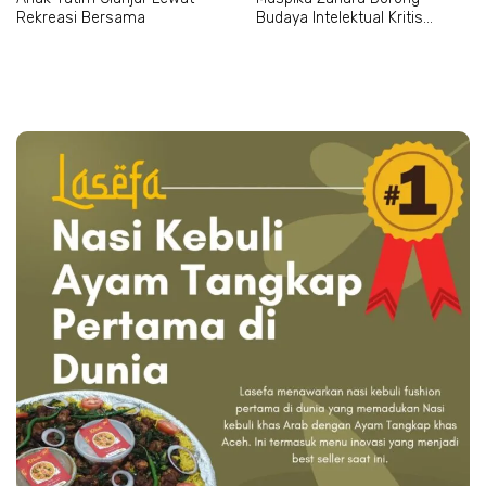
Rekreasi Bersama
Budaya Intelektual Kritis
Mahasiswa