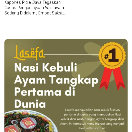
Kapolres Pidie Jaya Tegaskan
Kasus Penganiayaan Wartawan
Sedang Didalami, Empat Saksi
Telah Dipanggil