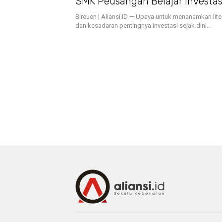
SMK Peusangan Belajar Investas
UIA
Bireuen | Aliansi.ID — Upaya untuk menanamkan lit
dan kesadaran pentingnya investasi sejak dini…