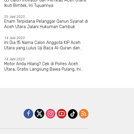
63 Calon Inovator dari Pemkab Aceh Utara
Ikuti Bimtek, Ini Tujuannya
20 Juni 2023
Enam Terpidana Pelanggar Qanun Syariat di
Aceh Utara Jalani Hukuman Cambuk
14 Juni 2023
Ini Dia 15 Nama Calon Anggota KIP Aceh
Utara yang Lulus Uji Baca Al-Quran dan
Wawancara
14 Juni 2023
Motor Anda Hilang? Cek di Polres Aceh
Utara, Gratis Langsung Bawa Pulang, Ini
Datanya