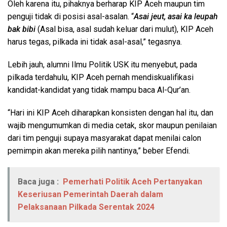
Oleh karena itu, pihaknya berharap KIP Aceh maupun tim
penguji tidak di posisi asal-asalan. “
Asai jeut, asai ka leupah
bak bibi
(Asal bisa, asal sudah keluar dari mulut), KIP Aceh
harus tegas, pilkada ini tidak asal-asal,” tegasnya.
Lebih jauh, alumni Ilmu Politik USK itu menyebut, pada
pilkada terdahulu, KIP Aceh pernah mendiskualifikasi
kandidat-kandidat yang tidak mampu baca Al-Qur’an.
“Hari ini KIP Aceh diharapkan konsisten dengan hal itu, dan
wajib mengumumkan di media cetak, skor maupun penilaian
dari tim penguji supaya masyarakat dapat menilai calon
pemimpin akan mereka pilih nantinya,” beber Efendi.
Baca juga :
Pemerhati Politik Aceh Pertanyakan
Keseriusan Pemerintah Daerah dalam
Pelaksanaan Pilkada Serentak 2024