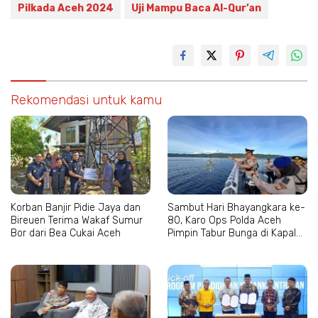
Pilkada Aceh 2024
Uji Mampu Baca Al-Qur’an
Rekomendasi untuk kamu
Korban Banjir Pidie Jaya dan
Sambut Hari Bhayangkara ke-
Bireuen Terima Wakaf Sumur
80, Karo Ops Polda Aceh
Bor dari Bea Cukai Aceh
Pimpin Tabur Bunga di Kapal
Wisanggeni