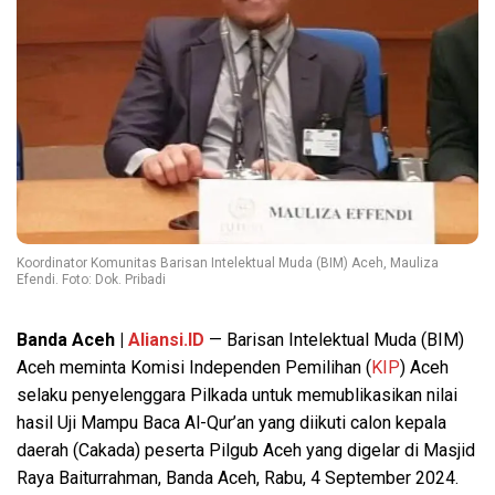
Koordinator Komunitas Barisan Intelektual Muda (BIM) Aceh, Mauliza
Efendi. Foto: Dok. Pribadi
Banda Aceh |
Aliansi.ID
— Barisan Intelektual Muda (BIM)
Aceh meminta Komisi Independen Pemilihan (
KIP
) Aceh
selaku penyelenggara Pilkada untuk memublikasikan nilai
hasil Uji Mampu Baca Al-Qur’an yang diikuti calon kepala
daerah (Cakada) peserta Pilgub Aceh yang digelar di Masjid
Raya Baiturrahman, Banda Aceh, Rabu, 4 September 2024.