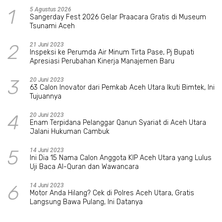
1
5 Agustus 2026
Sangerday Fest 2026 Gelar Praacara Gratis di Museum
Tsunami Aceh
2
21 Juni 2023
Inspeksi ke Perumda Air Minum Tirta Pase, Pj Bupati
Apresiasi Perubahan Kinerja Manajemen Baru
3
20 Juni 2023
63 Calon Inovator dari Pemkab Aceh Utara Ikuti Bimtek, Ini
Tujuannya
4
20 Juni 2023
Enam Terpidana Pelanggar Qanun Syariat di Aceh Utara
Jalani Hukuman Cambuk
5
14 Juni 2023
Ini Dia 15 Nama Calon Anggota KIP Aceh Utara yang Lulus
Uji Baca Al-Quran dan Wawancara
6
14 Juni 2023
Motor Anda Hilang? Cek di Polres Aceh Utara, Gratis
Langsung Bawa Pulang, Ini Datanya