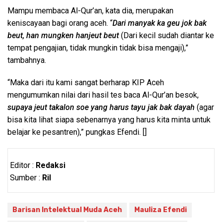
Mampu membaca Al-Qur’an, kata dia, merupakan
keniscayaan bagi orang aceh. “
Dari manyak ka geu jok bak
beut, han mungken hanjeut beut
(Dari kecil sudah diantar ke
tempat pengajian, tidak mungkin tidak bisa mengaji),”
tambahnya.
“Maka dari itu kami sangat berharap KIP Aceh
mengumumkan nilai dari hasil tes baca Al-Qur’an besok,
supaya jeut takalon soe yang harus tayu jak bak dayah
(agar
bisa kita lihat siapa sebenarnya yang harus kita minta untuk
belajar ke pesantren),” pungkas Efendi. []
Editor :
Redaksi
Sumber :
Ril
Barisan Intelektual Muda Aceh
Mauliza Efendi