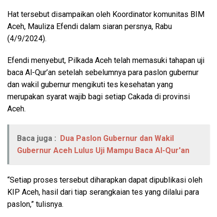
Hat tersebut disampaikan oleh Koordinator komunitas BIM
Aceh, Mauliza Efendi dalam siaran persnya, Rabu
(4/9/2024).
Efendi menyebut, Pilkada Aceh telah memasuki tahapan uji
baca Al-Qur’an setelah sebelumnya para paslon gubernur
dan wakil gubernur mengikuti tes kesehatan yang
merupakan syarat wajib bagi setiap Cakada di provinsi
Aceh.
Baca juga :
Dua Paslon Gubernur dan Wakil
Gubernur Aceh Lulus Uji Mampu Baca Al-Qur'an
“Setiap proses tersebut diharapkan dapat dipublikasi oleh
KIP Aceh, hasil dari tiap serangkaian tes yang dilalui para
paslon,” tulisnya.