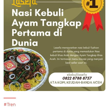
#Tren