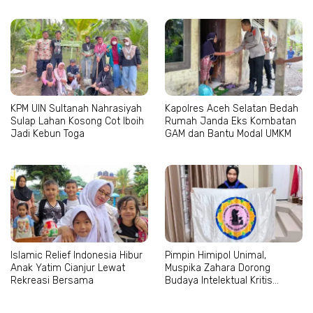
KPM UIN Sultanah Nahrasiyah
Kapolres Aceh Selatan Bedah
Sulap Lahan Kosong Cot Iboih
Rumah Janda Eks Kombatan
Jadi Kebun Toga
GAM dan Bantu Modal UMKM
Islamic Relief Indonesia Hibur
Pimpin Himipol Unimal,
Anak Yatim Cianjur Lewat
Muspika Zahara Dorong
Rekreasi Bersama
Budaya Intelektual Kritis
Mahasiswa