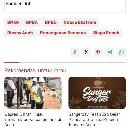
Sumber :
Ril
BMKG
BPBA
BPBD
Cuaca Ekstrem
Dinsos Aceh
Penanganan Bencana
Siaga Penuh
Rekomendasi untuk kamu
Wapres Gibran Tinjau
Sangerday Fest 2026 Gelar
Infrastruktur Pascabencana di
Praacara Gratis di Museum
Aceh
Tsunami Aceh