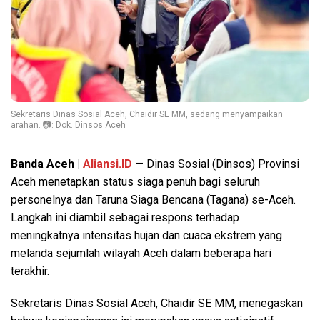
Sekretaris Dinas Sosial Aceh, Chaidir SE MM, sedang menyampaikan
arahan. 📷: Dok. Dinsos Aceh
Banda Aceh |
Aliansi.ID
— Dinas Sosial (Dinsos) Provinsi
Aceh menetapkan status siaga penuh bagi seluruh
personelnya dan Taruna Siaga Bencana (Tagana) se-Aceh.
Langkah ini diambil sebagai respons terhadap
meningkatnya intensitas hujan dan cuaca ekstrem yang
melanda sejumlah wilayah Aceh dalam beberapa hari
terakhir.
Sekretaris Dinas Sosial Aceh, Chaidir SE MM, menegaskan