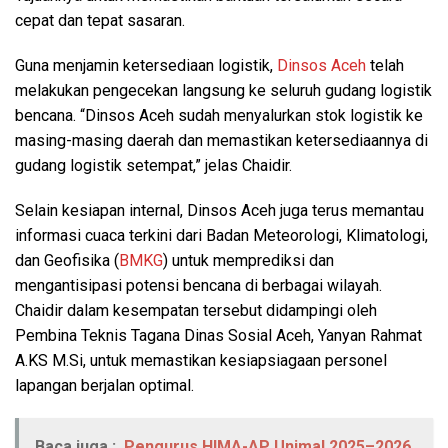
cepat dan tepat sasaran.
Guna menjamin ketersediaan logistik,
Dinsos Aceh
telah
melakukan pengecekan langsung ke seluruh gudang logistik
bencana. “Dinsos Aceh sudah menyalurkan stok logistik ke
masing-masing daerah dan memastikan ketersediaannya di
gudang logistik setempat,” jelas Chaidir.
Selain kesiapan internal, Dinsos Aceh juga terus memantau
informasi cuaca terkini dari Badan Meteorologi, Klimatologi,
dan Geofisika (
BMKG
) untuk memprediksi dan
mengantisipasi potensi bencana di berbagai wilayah.
Chaidir dalam kesempatan tersebut didampingi oleh
Pembina Teknis Tagana Dinas Sosial Aceh, Yanyan Rahmat
A.KS M.Si, untuk memastikan kesiapsiagaan personel
lapangan berjalan optimal.
Baca juga :
Pengurus HIMA-AP Unimal 2025–2026