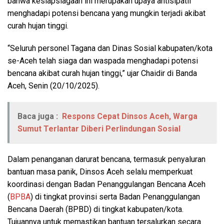
bahwa kesiapsiagaan ini merupakan upaya antisipatif
menghadapi potensi bencana yang mungkin terjadi akibat
curah hujan tinggi.
“Seluruh personel Tagana dan Dinas Sosial kabupaten/kota
se-Aceh telah siaga dan waspada menghadapi potensi
bencana akibat curah hujan tinggi,” ujar Chaidir di Banda
Aceh, Senin (20/10/2025).
Baca juga :
Respons Cepat Dinsos Aceh, Warga
Sumut Terlantar Diberi Perlindungan Sosial
Dalam penanganan darurat bencana, termasuk penyaluran
bantuan masa panik, Dinsos Aceh selalu memperkuat
koordinasi dengan Badan Penanggulangan Bencana Aceh
(
BPBA
) di tingkat provinsi serta Badan Penanggulangan
Bencana Daerah (BPBD) di tingkat kabupaten/kota.
Tujuannya untuk memastikan bantuan tersalurkan secara