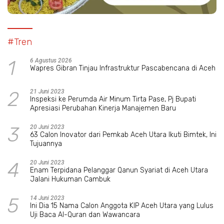
#Tren
1
6 Agustus 2026
Wapres Gibran Tinjau Infrastruktur Pascabencana di Aceh
2
21 Juni 2023
Inspeksi ke Perumda Air Minum Tirta Pase, Pj Bupati
Apresiasi Perubahan Kinerja Manajemen Baru
3
20 Juni 2023
63 Calon Inovator dari Pemkab Aceh Utara Ikuti Bimtek, Ini
Tujuannya
4
20 Juni 2023
Enam Terpidana Pelanggar Qanun Syariat di Aceh Utara
Jalani Hukuman Cambuk
5
14 Juni 2023
Ini Dia 15 Nama Calon Anggota KIP Aceh Utara yang Lulus
Uji Baca Al-Quran dan Wawancara