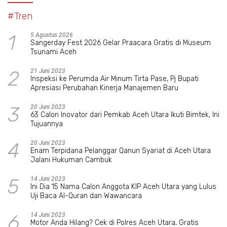
#Tren
1
5 Agustus 2026
Sangerday Fest 2026 Gelar Praacara Gratis di Museum
Tsunami Aceh
2
21 Juni 2023
Inspeksi ke Perumda Air Minum Tirta Pase, Pj Bupati
Apresiasi Perubahan Kinerja Manajemen Baru
3
20 Juni 2023
63 Calon Inovator dari Pemkab Aceh Utara Ikuti Bimtek, Ini
Tujuannya
4
20 Juni 2023
Enam Terpidana Pelanggar Qanun Syariat di Aceh Utara
Jalani Hukuman Cambuk
5
14 Juni 2023
Ini Dia 15 Nama Calon Anggota KIP Aceh Utara yang Lulus
Uji Baca Al-Quran dan Wawancara
6
14 Juni 2023
Motor Anda Hilang? Cek di Polres Aceh Utara, Gratis