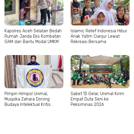
Kapolres Aceh Selatan Bedah
Islamic Relief Indonesia Hibur
Rumah Janda Eks Kombatan
Anak Yatim Cianjur Lewat
GAM dan Bantu Modal UMKM
Rekreasi Bersama
Pimpin Himipol Unimal,
Sabet 13 Gelar, Unimal Kirim
Muspika Zahara Dorong
Empat Duta Seni ke
Budaya Intelektual Kritis
Peksiminas 2026
Mahasiswa