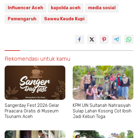
Influencer Aceh
kapolda aceh
media sosial
Pemengaruh
Saweu Keude Kupi
Rekomendasi untuk kamu
Sangerday Fest 2026 Gelar
KPM UIN Sultanah Nahrasiyah
Praacara Gratis di Museum
Sulap Lahan Kosong Cot Iboih
Tsunami Aceh
Jadi Kebun Toga