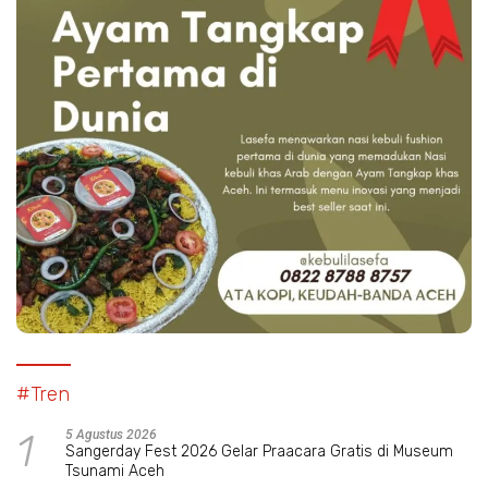
#Tren
1
5 Agustus 2026
Sangerday Fest 2026 Gelar Praacara Gratis di Museum
Tsunami Aceh