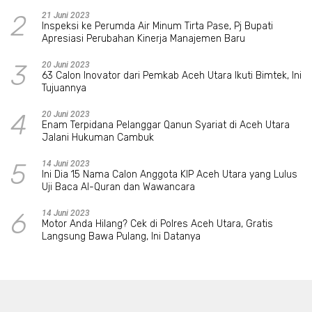
2
21 Juni 2023
Inspeksi ke Perumda Air Minum Tirta Pase, Pj Bupati
Apresiasi Perubahan Kinerja Manajemen Baru
3
20 Juni 2023
63 Calon Inovator dari Pemkab Aceh Utara Ikuti Bimtek, Ini
Tujuannya
4
20 Juni 2023
Enam Terpidana Pelanggar Qanun Syariat di Aceh Utara
Jalani Hukuman Cambuk
5
14 Juni 2023
Ini Dia 15 Nama Calon Anggota KIP Aceh Utara yang Lulus
Uji Baca Al-Quran dan Wawancara
6
14 Juni 2023
Motor Anda Hilang? Cek di Polres Aceh Utara, Gratis
Langsung Bawa Pulang, Ini Datanya