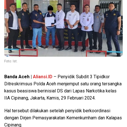
Foto: Ist.
Banda Aceh |
Aliansi.ID
– Penyidik Subdit 3 Tipidkor
Ditreskrimsus Polda Aceh menjemput satu orang tersangka
kasus beasiswa berinisial DS dari Lapas Narkotika kelas
IIA Cipinang, Jakarta, Kamis, 29 Februari 2024.
Hal tersebut dilakukan setelah penyidik berkoordinasi
dengan Dirjen Pemasyarakatan Kemenkumham dan Kalapas
Cipinang.