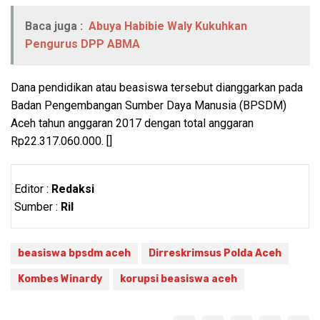
Baca juga :
Abuya Habibie Waly Kukuhkan
Pengurus DPP ABMA
Dana pendidikan atau beasiswa tersebut dianggarkan pada
Badan Pengembangan Sumber Daya Manusia (BPSDM)
Aceh tahun anggaran 2017 dengan total anggaran
Rp22.317.060.000. []
Editor :
Redaksi
Sumber :
Ril
beasiswa bpsdm aceh
Dirreskrimsus Polda Aceh
Kombes Winardy
korupsi beasiswa aceh