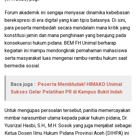
Forum akademik ini sengaja menyasar dinamika kebebasan
berekspresi di era digital yang kian tipis batasnya. Di sini,
para peserta membedah secara mendalam mana kritik yang
konstitusi jamin dan mana penghinaan yang berujung pada
konsekuensi hukum pidana. BEM FH Unimal berharap
kegiatan ini mampu mendongkrak pemahaman mahasiswa
serta masyarakat luas mengenai rambu-rambu hukum saat
bermedia sosial.
Baca juga :
Peserta Membludak! HIMAKO Unimal
Sukses Gelar Pelatihan PR di Kampus Bukit Indah
Untuk mengupas persoalan tersebut, panitia memercayakan
mimbar narasumber utama kepada pakar hukum pidana, Dr.
Yusrizal Hasbi, S.H., M.H. Sosok yang juga menjabat sebagai
Ketua Dosen Ilmu Hukum Pidana Provinsi Aceh (DIHPA) ini