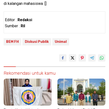
di kalangan mahasiswa. []
Editor :
Redaksi
Sumber :
Ril
BEM FH
Diskusi Publik
Unimal
Rekomendasi untuk kamu