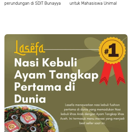
perundungan di SDIT Bunayya
untuk Mahasiswa Unimal