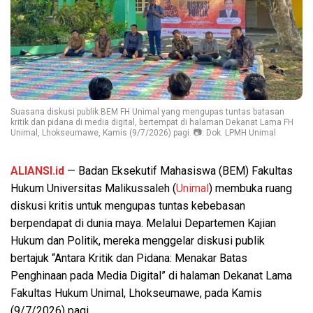
Suasana diskusi publik BEM FH Unimal yang mengupas tuntas batasan
kritik dan pidana di media digital, bertempat di halaman Dekanat Lama FH
Unimal, Lhokseumawe, Kamis (9/7/2026) pagi. 📷: Dok. LPMH Unimal
ALIANSI.id
— Badan Eksekutif Mahasiswa (BEM) Fakultas
Hukum Universitas Malikussaleh (
Unimal
) membuka ruang
diskusi kritis untuk mengupas tuntas kebebasan
berpendapat di dunia maya. Melalui Departemen Kajian
Hukum dan Politik, mereka menggelar diskusi publik
bertajuk “Antara Kritik dan Pidana: Menakar Batas
Penghinaan pada Media Digital” di halaman Dekanat Lama
Fakultas Hukum Unimal, Lhokseumawe, pada Kamis
(9/7/2026) pagi.