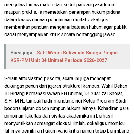
mengulas tuntas materi dari sudut pandang akademis
maupun praktis. Ia memetakan penerapan hukum pidana
dalam kasus dugaan penghinaan digital, sekaligus
memberikan panduan mengenai batasan hukum agar publik
dapat menyampaikan kritik secara bertanggung jawab.
Baca juga :
Sah! Wendi Sekwindo Sinaga Pimpin
KSR-PMI Unit 04 Unimal Periode 2026-2027
Selain antusiasme peserta, acara ini juga mendapat
dukungan penuh dari jajaran struktural kampus. Wakil Dekan
III Bidang Kemahasiswaan FH Unimal, Dr. Yusrizal Sholat,
S.H., M.H., tampak hadir mendampingi Ketua Program Studi
beserta jajaran dosen rumpun hukum lainnya. Kehadiran para
pimpinan fakultas dan sivitas akademika ini berhasil
menyuntikkan semangat diskusi ilmiah, sekaligus memicu
lahirnya pemikiran hukum yang kritis namun tetap berimbang