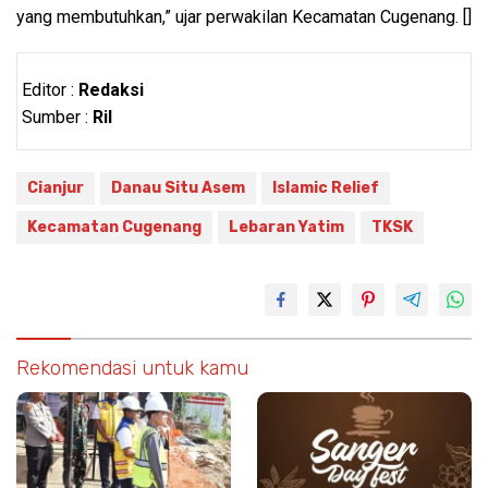
yang membutuhkan,” ujar perwakilan Kecamatan Cugenang. []
Editor :
Redaksi
Sumber :
Ril
Cianjur
Danau Situ Asem
Islamic Relief
Kecamatan Cugenang
Lebaran Yatim
TKSK
Rekomendasi untuk kamu