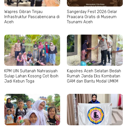
Wapres Gibran Tinjau
Sangerday Fest 2026 Gelar
Infrastruktur Pascabencana di
Praacara Gratis di Museum
Aceh
Tsunami Aceh
KPM UIN Sultanah Nahrasiyah
Kapolres Aceh Selatan Bedah
Sulap Lahan Kosong Cot Iboih
Rumah Janda Eks Kombatan
Jadi Kebun Toga
GAM dan Bantu Modal UMKM