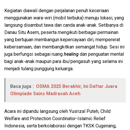
Kegiatan diawali dengan perjalanan penuh keceriaan
menggunakan wara-wiri (mobil terbuka) menuju lokasi, yang
langsung disambut tawa dan canda anak-anak. Setibanya di
Danau Situ Asem, peserta mengikuti berbagai permainan
yang bertujuan membangun kepercayaan diri, mempererat
kebersamaan, dan membangkitkan semangat hidup. Sesi ini
juga berfungsi sebagai ruang
healing
dan penguatan mental
bagi anak-anak maupun para ibu/pengasuh yang selama ini
menjadi tulang punggung keluarga.
Baca juga :
OSMA 2025 Berakhir, Ini Daftar Juara
Olimpiade Sains Madrasah Aceh
Acara ini dipandu langsung oleh Yusrizal Puteh, Child
Welfare and Protection Coordinator-Islamic Relief
Indonesia, serta berkolaborasi dengan TKSK Cugenang,