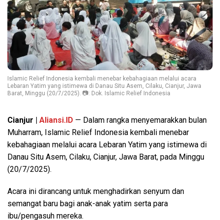
Islamic Relief Indonesia kembali menebar kebahagiaan melalui acara
Lebaran Yatim yang istimewa di Danau Situ Asem, Cilaku, Cianjur, Jawa
Barat, Minggu (20/7/2025). 📷: Dok. Islamic Relief Indonesia
Cianjur |
Aliansi.ID
— Dalam rangka menyemarakkan bulan
Muharram, Islamic Relief Indonesia kembali menebar
kebahagiaan melalui acara Lebaran Yatim yang istimewa di
Danau Situ Asem, Cilaku, Cianjur, Jawa Barat, pada Minggu
(20/7/2025).
Acara ini dirancang untuk menghadirkan senyum dan
semangat baru bagi anak-anak yatim serta para
ibu/pengasuh mereka.