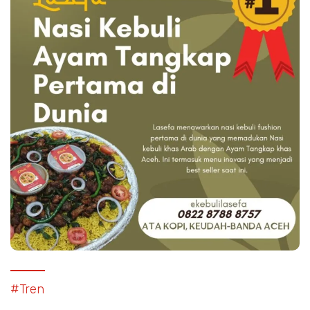
#Tren