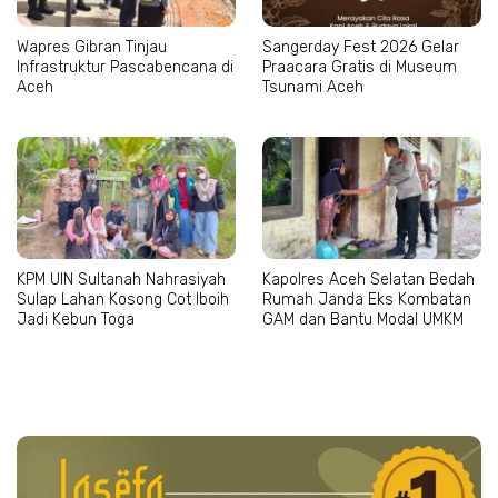
Wapres Gibran Tinjau
Sangerday Fest 2026 Gelar
Infrastruktur Pascabencana di
Praacara Gratis di Museum
Aceh
Tsunami Aceh
KPM UIN Sultanah Nahrasiyah
Kapolres Aceh Selatan Bedah
Sulap Lahan Kosong Cot Iboih
Rumah Janda Eks Kombatan
Jadi Kebun Toga
GAM dan Bantu Modal UMKM