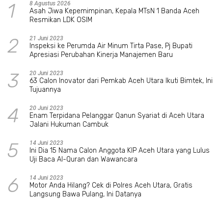
1
8 Agustus 2026
Asah Jiwa Kepemimpinan, Kepala MTsN 1 Banda Aceh
Resmikan LDK OSIM
2
21 Juni 2023
Inspeksi ke Perumda Air Minum Tirta Pase, Pj Bupati
Apresiasi Perubahan Kinerja Manajemen Baru
3
20 Juni 2023
63 Calon Inovator dari Pemkab Aceh Utara Ikuti Bimtek, Ini
Tujuannya
4
20 Juni 2023
Enam Terpidana Pelanggar Qanun Syariat di Aceh Utara
Jalani Hukuman Cambuk
5
14 Juni 2023
Ini Dia 15 Nama Calon Anggota KIP Aceh Utara yang Lulus
Uji Baca Al-Quran dan Wawancara
6
14 Juni 2023
Motor Anda Hilang? Cek di Polres Aceh Utara, Gratis
Langsung Bawa Pulang, Ini Datanya