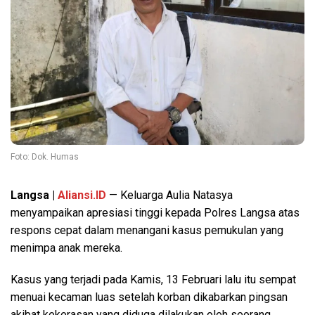
Foto: Dok. Humas
Langsa |
Aliansi.ID
— Keluarga Aulia Natasya
menyampaikan apresiasi tinggi kepada Polres Langsa atas
respons cepat dalam menangani kasus pemukulan yang
menimpa anak mereka.
Kasus yang terjadi pada Kamis, 13 Februari lalu itu sempat
menuai kecaman luas setelah korban dikabarkan pingsan
akibat kekerasan yang diduga dilakukan oleh seorang