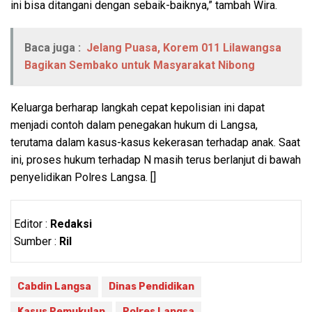
ini bisa ditangani dengan sebaik-baiknya,” tambah Wira.
Baca juga :
Jelang Puasa, Korem 011 Lilawangsa
Bagikan Sembako untuk Masyarakat Nibong
Keluarga berharap langkah cepat kepolisian ini dapat
menjadi contoh dalam penegakan hukum di Langsa,
terutama dalam kasus-kasus kekerasan terhadap anak. Saat
ini, proses hukum terhadap N masih terus berlanjut di bawah
penyelidikan Polres Langsa. []
Editor :
Redaksi
Sumber :
Ril
Cabdin Langsa
Dinas Pendidikan
Kasus Pemukulan
Polres Langsa