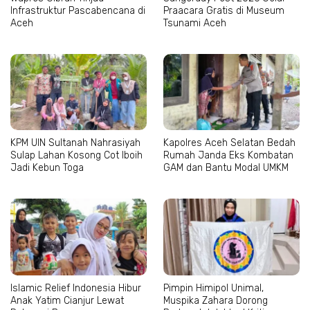
Infrastruktur Pascabencana di
Praacara Gratis di Museum
Aceh
Tsunami Aceh
KPM UIN Sultanah Nahrasiyah
Kapolres Aceh Selatan Bedah
Sulap Lahan Kosong Cot Iboih
Rumah Janda Eks Kombatan
Jadi Kebun Toga
GAM dan Bantu Modal UMKM
Islamic Relief Indonesia Hibur
Pimpin Himipol Unimal,
Anak Yatim Cianjur Lewat
Muspika Zahara Dorong