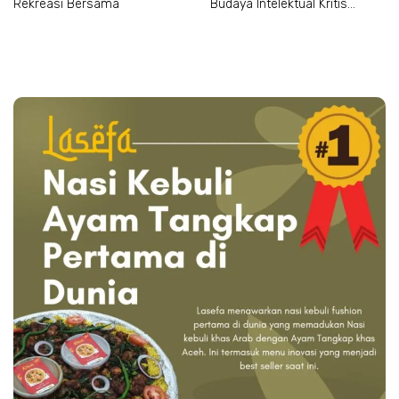
Rekreasi Bersama
Budaya Intelektual Kritis
Mahasiswa