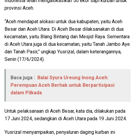
Indonesia telah mengalokasikan 50 ekor sapi kurban untuk
provinsi Aceh.
“Aceh mendapat alokasi untuk dua kabupaten, yaitu Aceh
Besar dan Aceh Utara. Di Aceh Besar dilaksanakan di dua
kecamatan, yaitu Blang Bintang dan Mesjid Raya. Sementara
di Aceh Utara juga di dua kecamatan, yaitu Tanah Jambo Aye
dan Tanah Pasir,” ungkap Yusrizal, dalam keterangannya,
Senin (17/6/2024).
Baca juga :
Balai Syura Ureung Inong Aceh:
Perempuan Aceh Berhak untuk Berpartisipasi
dalam Pilkada
Untuk pelaksanaan di Aceh Besar, kata dia, dilakukan pada
17 Juni 2024, sedangkan di Aceh Utara pada 19 Juni 2024.
Yusrizal menyampaikan, penyaluran daging kurban ini