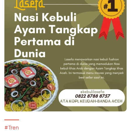
#Tren