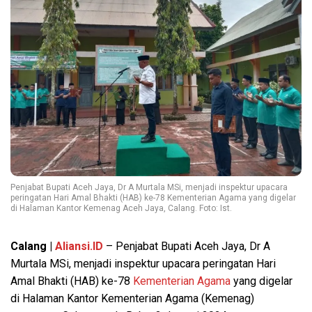
Penjabat Bupati Aceh Jaya, Dr A Murtala MSi, menjadi inspektur upacara
peringatan Hari Amal Bhakti (HAB) ke-78 Kementerian Agama yang digelar
di Halaman Kantor Kemenag Aceh Jaya, Calang. Foto: Ist.
Calang |
Aliansi.ID
– Penjabat Bupati Aceh Jaya, Dr A
Murtala MSi, menjadi inspektur upacara peringatan Hari
Amal Bhakti (HAB) ke-78
Kementerian Agama
yang digelar
di Halaman Kantor Kementerian Agama (Kemenag)