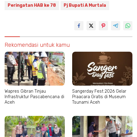
Peringatan HAB ke 78
Pj Bupati A Murtala
Rekomendasi untuk kamu
Wapres Gibran Tinjau
Sangerday Fest 2026 Gelar
Infrastruktur Pascabencana di
Praacara Gratis di Museum
Aceh
Tsunami Aceh