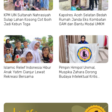
KPM UIN Sultanah Nahrasiyah
Kapolres Aceh Selatan Bedah
Sulap Lahan Kosong Cot Iboih
Rumah Janda Eks Kombatan
Jadi Kebun Toga
GAM dan Bantu Modal UMKM
Islamic Relief Indonesia Hibur
Pimpin Himipol Unimal,
Anak Yatim Cianjur Lewat
Muspika Zahara Dorong
Rekreasi Bersama
Budaya Intelektual Kritis
Mahasiswa