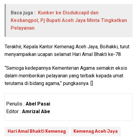
Baca juga :
Kunker ke Disdukcapil dan
Kesbangpol, Pj Bupati Aceh Jaya Minta Tingkatkan
Pelayanan
Terakhir, Kepala Kantor Kemenag Aceh Jaya, Boihakki, turut
menyampaikan ucapan selamat Hari Amal Bhakti ke-78.
“Semoga kedepannya Kementerian Agama semakin eksis
dalam memberikan pelayanan yang terbaik kepada umat
terutama di bidang agama,” pungkasnya. []
Penulis :
Abel Pasai
Editor :
Amrizal Abe
Hari Amal Bhakti Kemenag
Kemenag Aceh Jaya