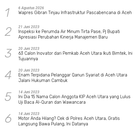
1
6 Agustus 2026
Wapres Gibran Tinjau Infrastruktur Pascabencana di Aceh
2
21 Juni 2023
Inspeksi ke Perumda Air Minum Tirta Pase, Pj Bupati
Apresiasi Perubahan Kinerja Manajemen Baru
3
20 Juni 2023
63 Calon Inovator dari Pemkab Aceh Utara Ikuti Bimtek, Ini
Tujuannya
4
20 Juni 2023
Enam Terpidana Pelanggar Qanun Syariat di Aceh Utara
Jalani Hukuman Cambuk
5
14 Juni 2023
Ini Dia 15 Nama Calon Anggota KIP Aceh Utara yang Lulus
Uji Baca Al-Quran dan Wawancara
6
14 Juni 2023
Motor Anda Hilang? Cek di Polres Aceh Utara, Gratis
Langsung Bawa Pulang, Ini Datanya