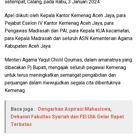
setempat, Calang, pada Rabu, 3 Januari 2024.
Apel diikuti oleh Kepala Kantor Kemenag Aceh Jaya, para
Pejabat Eselon IV Kantor Kemenag Aceh Jaya, para
Pengawas Madrasah dan PAI, para Kepala KUA kecamatan,
para Kepala Madrasah dan seluruh ASN Kementerian Agama
Kabupaten Aceh Jaya.
Menteri Agama Yaqut Cholil Qoumas, dalam amanatnya yang
dibacakan Pj Bupati, mengajak seluruh pegawai Kemenag
untuk terus meningkatkan semangat pengabdian dan
perjuangan dalam mewujudkan segala cita dibentuknya
Kemenag.
Baca juga :
Dengarkan Aspirasi Mahasiswa,
Dekanat Fakultas Syariah dan FEI UIA Gelar Rapat
Terbatas