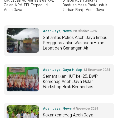
UIA Lepas 40 Mahasiswa RPL
Dinsos Aceh Salurkan
Jalani KPM-PPL Terpadu di
Bantuan Masa Panik untuk
Aceh Jaya
Korban Banjir Aceh Jaya
Aceh Jaya
,
News
20 Oktober 2025
Satlantas Polres Aceh Jaya Imbau
Pengguna Jalan Waspadai Hujan
Lebat dan Genangan Air
Aceh Jaya
,
Gaya Hidup
13 Desember 2024
Semarakkan HUT ke-25: DWP
Kemenag Aceh Jaya Gelar
Workshop Bijak Bermedsos
Aceh Jaya
,
News
6 November 2024
Kakankemenag Aceh Jaya