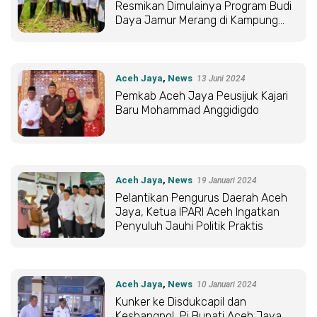
Resmikan Dimulainya Program Budi
Daya Jamur Merang di Kampung
Zakat Putue
Aceh Jaya
,
News
13 Juni 2024
Pemkab Aceh Jaya Peusijuk Kajari
Baru Mohammad Anggidigdo
Aceh Jaya
,
News
19 Januari 2024
Pelantikan Pengurus Daerah Aceh
Jaya, Ketua IPARI Aceh Ingatkan
Penyuluh Jauhi Politik Praktis
Aceh Jaya
,
News
10 Januari 2024
Kunker ke Disdukcapil dan
Kesbangpol, Pj Bupati Aceh Jaya