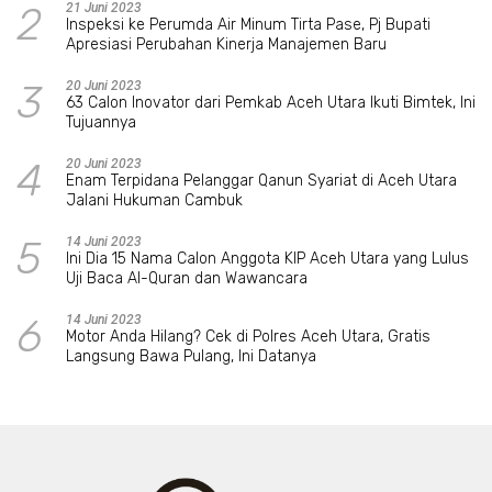
2
21 Juni 2023
Inspeksi ke Perumda Air Minum Tirta Pase, Pj Bupati
Apresiasi Perubahan Kinerja Manajemen Baru
3
20 Juni 2023
63 Calon Inovator dari Pemkab Aceh Utara Ikuti Bimtek, Ini
Tujuannya
4
20 Juni 2023
Enam Terpidana Pelanggar Qanun Syariat di Aceh Utara
Jalani Hukuman Cambuk
5
14 Juni 2023
Ini Dia 15 Nama Calon Anggota KIP Aceh Utara yang Lulus
Uji Baca Al-Quran dan Wawancara
6
14 Juni 2023
Motor Anda Hilang? Cek di Polres Aceh Utara, Gratis
Langsung Bawa Pulang, Ini Datanya