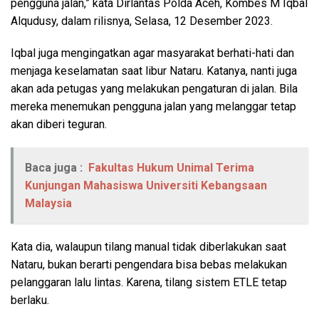
pengguna jalan,” kata Dirlantas Polda Aceh, Kombes M Iqbal
Alqudusy, dalam rilisnya, Selasa, 12 Desember 2023.
Iqbal juga mengingatkan agar masyarakat berhati-hati dan
menjaga keselamatan saat libur Nataru. Katanya, nanti juga
akan ada petugas yang melakukan pengaturan di jalan. Bila
mereka menemukan pengguna jalan yang melanggar tetap
akan diberi teguran.
Baca juga :
Fakultas Hukum Unimal Terima
Kunjungan Mahasiswa Universiti Kebangsaan
Malaysia
Kata dia, walaupun tilang manual tidak diberlakukan saat
Nataru, bukan berarti pengendara bisa bebas melakukan
pelanggaran lalu lintas. Karena, tilang sistem ETLE tetap
berlaku.