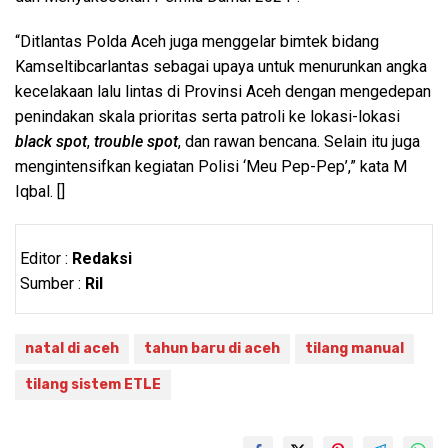
“Ditlantas Polda Aceh juga menggelar bimtek bidang
Kamseltibcarlantas sebagai upaya untuk menurunkan angka
kecelakaan lalu lintas di Provinsi Aceh dengan mengedepan
penindakan skala prioritas serta patroli ke lokasi-lokasi
black spot
,
trouble spot
, dan rawan bencana. Selain itu juga
mengintensifkan kegiatan Polisi ‘Meu Pep-Pep’,” kata M
Iqbal. []
Editor :
Redaksi
Sumber :
Ril
natal di aceh
tahun baru di aceh
tilang manual
tilang sistem ETLE