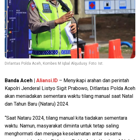
Dirlantas Polda Aceh, Kombes M Iqbal Alqudusy. Foto: Ist.
Banda Aceh |
Aliansi.ID
– Menyikapi arahan dan perintah
Kapolri Jenderal Listyo Sigit Prabowo, Ditlantas Polda Aceh
akan meniadakan sementara waktu tilang manual saat Natal
dan Tahun Baru (Nataru) 2024.
“Saat Nataru 2024, tilang manual kita tiadakan sementara
waktu. Namun, masyarakat diminta untuk tetap saling
menghormati dan menjaga keselamatan antar sesama