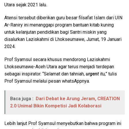
Utara sejak 2021 lalu.
Atensi tersebut diberikan guru besar filsafat Islam dari UIN
Ar-Raniry ini menanggapi program bantuan kitab kuning
untuk kelanjutan pendidikan bagi Santri miskin yang
disalurkan Laziskahmi di Lhokseumawe, Jumat, 19 Januari
2024.
Prof Syamsul secara khusus mendorong Laziskahmi
Lhokseumawe-Aceh Utara agar terus menjadi terdepan
sebagai inspirator. “Selamat dan tahniah,
urgent
itu,” tulis
Prof Syamsul melalui pesan whatsAppnya.
Baca juga :
Dari Debat ke Arung Jeram, CREATION
2.0 Unimal Bikin Kompetisi Jadi Kolaborasi
Lebih lanjut Prof Syamsul menyebutkan bahwa program ini