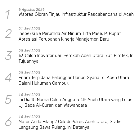
1
6 Agustus 2026
Wapres Gibran Tinjau Infrastruktur Pascabencana di Aceh
2
21 Juni 2023
Inspeksi ke Perumda Air Minum Tirta Pase, Pj Bupati
Apresiasi Perubahan Kinerja Manajemen Baru
3
20 Juni 2023
63 Calon Inovator dari Pemkab Aceh Utara Ikuti Bimtek, Ini
Tujuannya
4
20 Juni 2023
Enam Terpidana Pelanggar Qanun Syariat di Aceh Utara
Jalani Hukuman Cambuk
5
14 Juni 2023
Ini Dia 15 Nama Calon Anggota KIP Aceh Utara yang Lulus
Uji Baca Al-Quran dan Wawancara
6
14 Juni 2023
Motor Anda Hilang? Cek di Polres Aceh Utara, Gratis
Langsung Bawa Pulang, Ini Datanya