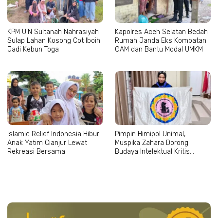
KPM UIN Sultanah Nahrasiyah
Kapolres Aceh Selatan Bedah
Sulap Lahan Kosong Cot Iboih
Rumah Janda Eks Kombatan
Jadi Kebun Toga
GAM dan Bantu Modal UMKM
Islamic Relief Indonesia Hibur
Pimpin Himipol Unimal,
Anak Yatim Cianjur Lewat
Muspika Zahara Dorong
Rekreasi Bersama
Budaya Intelektual Kritis
Mahasiswa