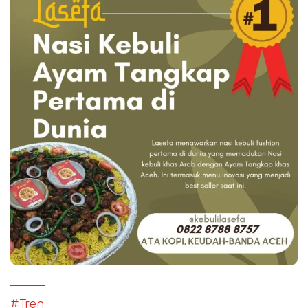
#Tren