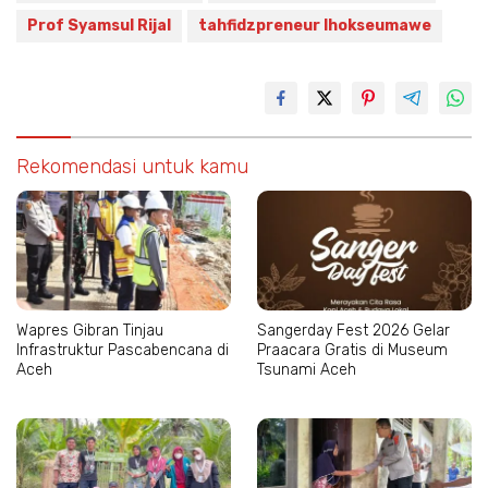
Prof Syamsul Rijal
tahfidzpreneur lhokseumawe
Rekomendasi untuk kamu
Wapres Gibran Tinjau
Sangerday Fest 2026 Gelar
Infrastruktur Pascabencana di
Praacara Gratis di Museum
Aceh
Tsunami Aceh