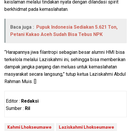
keislaman melalui tindakan nyata dengan dilandasi spirit
berkhidmat pada kemaslahatan.
Baca juga :
Pupuk Indonesia Sediakan 5.621 Ton,
Petani Kakao Aceh Sudah Bisa Tebus NPK
“Harapannya jiwa filantropi sebagian besar alumni HMI bisa
terkelola melalui Laziskahmi ini, sehingga bisa memberikan
dampak jangka panjang dan meluas untuk kemaslahatan
masyarakat secara langsung,” tutup ketua Laziskahmi Abdul
Rahman Muis. []
Editor :
Redaksi
Sumber :
Ril
Kahmi Lhokseumawe
Laziskahmi Lhokseumawe