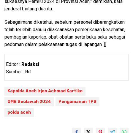
suksesnya Pemilu 2024 di Provinsi Aceh,” demikian, kata
jenderal bintang dua itu.
Sebagaimana diketahui, sebelum personel diberangkatkan
telah terlebih dahulu dilaksanakan pemeriksaan kesehatan,
pembagian kaporlap, obat-obatan serta buku saku sebagai
pedoman dalam pelaksanaan tugas di lapangan. []
Editor :
Redaksi
Sumber :
Ril
Kapolda Aceh Irjen Achmad Kartiko
OMB Seulawah 2024
Pengamanan TPS
polda aceh