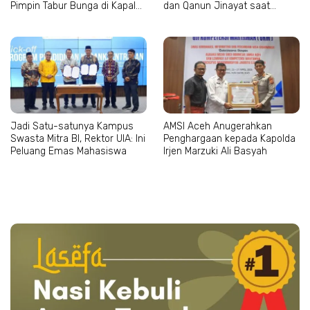
Pimpin Tabur Bunga di Kapal
dan Qanun Jinayat saat
Wisanggeni
Bertemu Abu Paya Pasi
Jadi Satu-satunya Kampus
AMSI Aceh Anugerahkan
Swasta Mitra BI, Rektor UIA: Ini
Penghargaan kepada Kapolda
Peluang Emas Mahasiswa
Irjen Marzuki Ali Basyah