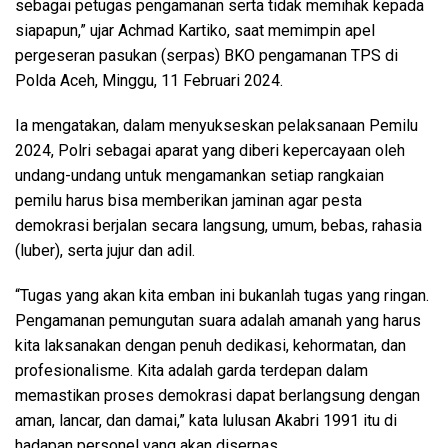
sebagai petugas pengamanan serta tidak memihak kepada
siapapun,” ujar Achmad Kartiko, saat memimpin apel
pergeseran pasukan (serpas) BKO pengamanan TPS di
Polda Aceh, Minggu, 11 Februari 2024.
Ia mengatakan, dalam menyukseskan pelaksanaan Pemilu
2024, Polri sebagai aparat yang diberi kepercayaan oleh
undang-undang untuk mengamankan setiap rangkaian
pemilu harus bisa memberikan jaminan agar pesta
demokrasi berjalan secara langsung, umum, bebas, rahasia
(luber), serta jujur dan adil.
“Tugas yang akan kita emban ini bukanlah tugas yang ringan.
Pengamanan pemungutan suara adalah amanah yang harus
kita laksanakan dengan penuh dedikasi, kehormatan, dan
profesionalisme. Kita adalah garda terdepan dalam
memastikan proses demokrasi dapat berlangsung dengan
aman, lancar, dan damai,” kata lulusan Akabri 1991 itu di
hadapan personel yang akan diserpas.