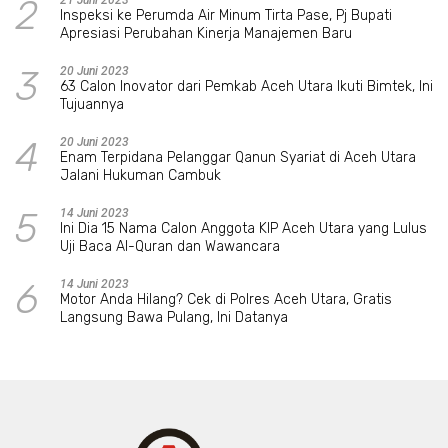
2
21 Juni 2023
Inspeksi ke Perumda Air Minum Tirta Pase, Pj Bupati
Apresiasi Perubahan Kinerja Manajemen Baru
3
20 Juni 2023
63 Calon Inovator dari Pemkab Aceh Utara Ikuti Bimtek, Ini
Tujuannya
4
20 Juni 2023
Enam Terpidana Pelanggar Qanun Syariat di Aceh Utara
Jalani Hukuman Cambuk
5
14 Juni 2023
Ini Dia 15 Nama Calon Anggota KIP Aceh Utara yang Lulus
Uji Baca Al-Quran dan Wawancara
6
14 Juni 2023
Motor Anda Hilang? Cek di Polres Aceh Utara, Gratis
Langsung Bawa Pulang, Ini Datanya