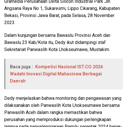
Gramedia Perusahaan Delta Silicon Industrial Park Jln
Angsana Raya No 1, Sukaresmi, Lippo Cikarang, Kabupaten
Bekasi, Provinsi Jawa Barat, pada Selasa, 28 November
2023.
Dalam kunjungan bersama Bawaslu Provinsi Aceh dan
Bawaslu 23 Kab/Kota itu, Dedy ikut didampingi staf
Sekretariat Panwaslih Kota Lhokseumawe, Mustakim.
Baca juga :
Kompetisi Nasional IST.CO 2026
Wadahi Inovasi Digital Mahasiswa Berbagai
Daerah
Dedy menjelaskan bahwa monitoring dan pengawasan yang
dilaksanakan oleh Panwaslih Kota Lhokseumawe bersama
Panwaslih Aceh dalam rangka memastikan bahwa
perusahan yang memproduksi dukungan perlengkapan
lainnya pada penyelenggaraan Pemilu serentak 2024 benar-