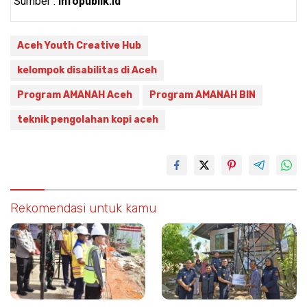
Sumber :
Infopublik.id
Aceh Youth Creative Hub
kelompok disabilitas di Aceh
Program AMANAH Aceh
Program AMANAH BIN
teknik pengolahan kopi aceh
Rekomendasi untuk kamu