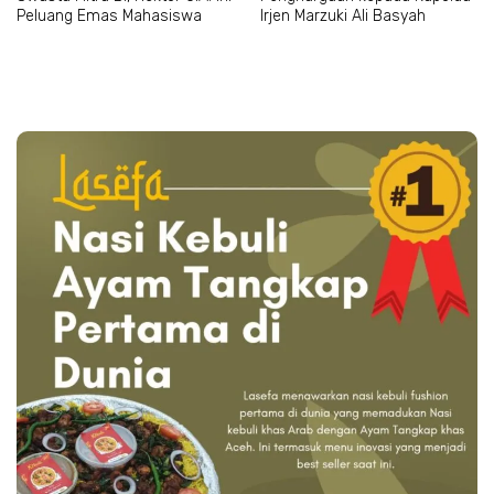
Peluang Emas Mahasiswa
Irjen Marzuki Ali Basyah