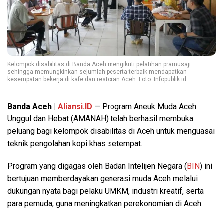
Kelompok disabilitas di Banda Aceh mengikuti pelatihan pramusaji
sehingga memungkinkan sejumlah peserta terbaik mendapatkan
kesempatan bekerja di kafe dan restoran Aceh. Foto: Infopublik.id
Banda Aceh |
Aliansi.ID
— Program Aneuk Muda Aceh
Unggul dan Hebat (AMANAH) telah berhasil membuka
peluang bagi kelompok disabilitas di Aceh untuk menguasai
teknik pengolahan kopi khas setempat.
Program yang digagas oleh Badan Intelijen Negara (
BIN
) ini
bertujuan memberdayakan generasi muda Aceh melalui
dukungan nyata bagi pelaku UMKM, industri kreatif, serta
para pemuda, guna meningkatkan perekonomian di Aceh.