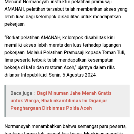
Menurut Normansyah, instruktur pelatihan pramusaji
AMANAH, pelatihan tersebut telah memberikan akses yang
lebih luas bagi kelompok disabilitas untuk mendapatkan
pekerjaan.
“Berkat pelatihan AMANAH, kelompok disabilitas kini
memiliki akses lebih merata dan luas terhadap lapangan
pekerjaan. Melalui Pelatihan Pramusaji kepada Teman Tuli,
lima peserta terbaik telah mendapatkan kesempatan
bekerja di kafe dan restoran Aceh,” ujarnya dalam rilis
dilansir Infopublik.id, Senin, 5 Agustus 2024.
Baca juga :
Bagi Minuman Jahe Merah Gratis
untuk Warga, Bhabinkamtibmas Ini Diganjar
Penghargaan Dirbinmas Polda Aceh
Normansyah menambahkan bahwa semangat para peserta,
terutama teman tuli, sangat luar biasa. Meskipun memiliki