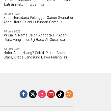
63 Calon Inovator dari Pemkab Aceh Utara
Ikuti Bimtek, Ini Tujuannya
20 Juni 2023
Enam Terpidana Pelanggar Qanun Syariat di
Aceh Utara Jalani Hukuman Cambuk
14 Juni 2023
Ini Dia 15 Nama Calon Anggota KIP Aceh
Utara yang Lulus Uji Baca Al-Quran dan
Wawancara
14 Juni 2023
Motor Anda Hilang? Cek di Polres Aceh
Utara, Gratis Langsung Bawa Pulang, Ini
Datanya