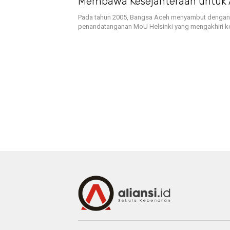
Membawa Kesejahteraan untuk
Pada tahun 2005, Bangsa Aceh menyambut dengan
penandatanganan MoU Helsinki yang mengakhiri k