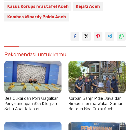
Kasus Korupsi Wastafel Aceh
Kejati Aceh
Kombes Winardy Polda Aceh
Rekomendasi untuk kamu
Bea Cukai dan Polri Gagalkan
Korban Banjir Pidie Jaya dan
Penyelundupan 325 Kilogram
Bireuen Terima Wakaf Sumur
Sabu Asal Tailan di
Bor dari Bea Cukai Aceh
Lhokseumawe