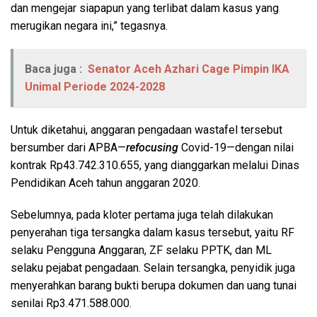
dan mengejar siapapun yang terlibat dalam kasus yang
merugikan negara ini,” tegasnya.
Baca juga :
Senator Aceh Azhari Cage Pimpin IKA
Unimal Periode 2024-2028
Untuk diketahui, anggaran pengadaan wastafel tersebut
bersumber dari APBA—
refocusing
Covid-19—dengan nilai
kontrak Rp43.742.310.655, yang dianggarkan melalui Dinas
Pendidikan Aceh tahun anggaran 2020.
Sebelumnya, pada kloter pertama juga telah dilakukan
penyerahan tiga tersangka dalam kasus tersebut, yaitu RF
selaku Pengguna Anggaran, ZF selaku PPTK, dan ML
selaku pejabat pengadaan. Selain tersangka, penyidik juga
menyerahkan barang bukti berupa dokumen dan uang tunai
senilai Rp3.471.588.000.