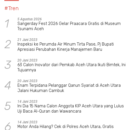
#Tren
1
5 Agustus 2026
Sangerday Fest 2026 Gelar Praacara Gratis di Museum
Tsunami Aceh
2
21 Juni 2023
Inspeksi ke Perumda Air Minum Tirta Pase, Pj Bupati
Apresiasi Perubahan Kinerja Manajemen Baru
3
20 Juni 2023
63 Calon Inovator dari Pemkab Aceh Utara Ikuti Bimtek, Ini
Tujuannya
4
20 Juni 2023
Enam Terpidana Pelanggar Qanun Syariat di Aceh Utara
Jalani Hukuman Cambuk
5
14 Juni 2023
Ini Dia 15 Nama Calon Anggota KIP Aceh Utara yang Lulus
Uji Baca Al-Quran dan Wawancara
6
14 Juni 2023
Motor Anda Hilang? Cek di Polres Aceh Utara, Gratis