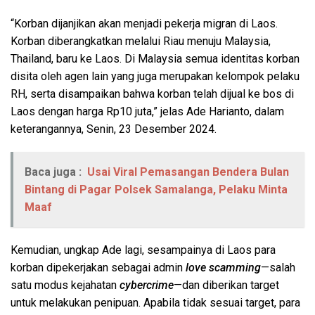
“Korban dijanjikan akan menjadi pekerja migran di Laos.
Korban diberangkatkan melalui Riau menuju Malaysia,
Thailand, baru ke Laos. Di Malaysia semua identitas korban
disita oleh agen lain yang juga merupakan kelompok pelaku
RH, serta disampaikan bahwa korban telah dijual ke bos di
Laos dengan harga Rp10 juta,” jelas Ade Harianto, dalam
keterangannya, Senin, 23 Desember 2024.
Baca juga :
Usai Viral Pemasangan Bendera Bulan
Bintang di Pagar Polsek Samalanga, Pelaku Minta
Maaf
Kemudian, ungkap Ade lagi, sesampainya di Laos para
korban dipekerjakan sebagai admin
love scamming
—salah
satu modus kejahatan
cybercrime
—dan diberikan target
untuk melakukan penipuan. Apabila tidak sesuai target, para