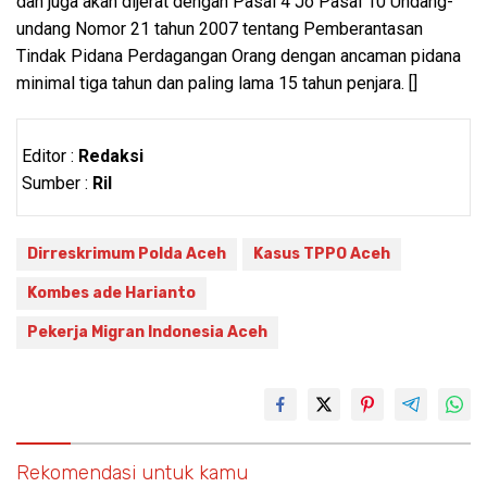
dan juga akan dijerat dengan Pasal 4 Jo Pasal 10 Undang-
undang Nomor 21 tahun 2007 tentang Pemberantasan
Tindak Pidana Perdagangan Orang dengan ancaman pidana
minimal tiga tahun dan paling lama 15 tahun penjara. []
Editor :
Redaksi
Sumber :
Ril
Dirreskrimum Polda Aceh
Kasus TPPO Aceh
Kombes ade Harianto
Pekerja Migran Indonesia Aceh
Rekomendasi untuk kamu