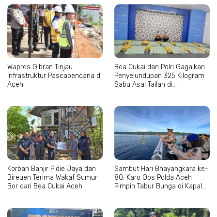
Wapres Gibran Tinjau
Bea Cukai dan Polri Gagalkan
Infrastruktur Pascabencana di
Penyelundupan 325 Kilogram
Aceh
Sabu Asal Tailan di
Lhokseumawe
Korban Banjir Pidie Jaya dan
Sambut Hari Bhayangkara ke-
Bireuen Terima Wakaf Sumur
80, Karo Ops Polda Aceh
Bor dari Bea Cukai Aceh
Pimpin Tabur Bunga di Kapal
Wisanggeni