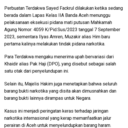
Perbuatan Terdakwa Sayed Fackrul dilakukan ketika sedang
berada dalam Lapas Kelas IIA Banda Aceh menunggu
pelaksanaan eksekusi pidana mati putusan Mahkamah
Agung Nomor: 4059 K/Pid.Sus/2023 tanggal 7 September
2023, sementara Ilyas Amren, Muzakir alias Him baru
pertama kalinya melakukan tindak pidana narkotika.
Para Terdakwa mengaku menerima upah bervariasi dari
Khaidir alias Pak Haji (DPO), yang disebut sebagai salah
satu otak dari penyelundupan ini.
Selain itu, Majelis Hakim juga menetapkan bahwa seluruh
barang bukti narkotika yang disita akan dimusnahkan dan
barang bukti lainnya dirampas untuk Negara.
Kasus ini menjadi peringatan keras terhadap jaringan
narkotika internasional yang kerap memanfaatkan jalur
perairan di Aceh untuk menyelundupkan barang haram.