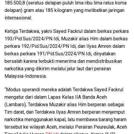
185.500,8 (seratus delapan puluh lima ribu lima ratus koma
delapan) gram atau 185 kilogram yang melibatkan jaringan
internasional.
Ketiga Terdakwa, yakni Sayed Fackrul dalam berkas perkara
193/Pid.Sus/2024/PN Idi, Muzakir alias Him dalam berkas
perkara 192/Pid.Sus/2024/PN Idi, dan Ilyas Amren dalam
berkas perkara 191/Pid.Sus/2024/PN Idi, dinyatakan
bersalah karena terbukti menerima dan mendistribusikan
narkotika yang dikirim melalui jalur laut dari perairan
Malaysia-Indonesia.
“Modus operandi mereka adalah Terdakwa Sayed Fackrul
mengatur dari dalam Lapas Kelas IIA Banda Aceh
(Lambaro), Terdakwa Muzakir alias Him berperan sebagai
Tim darat, dan Terdakwa Ilyas Amren berperan menjemput
narkotika menggunakan kapal, lalu membawa barang haram
tersebut ke wilayah Aceh, melalui Perairan Peureulak, Aceh