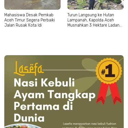
Mahasiswa Desak Pemkab
Turun Langsung ke Hutan
Aceh Timur Segera Perbaiki
Lampanah, Kapolda Aceh
Jalan Rusak Kota Idi
Musnahkan 3 Hektare Ladang
Ganja