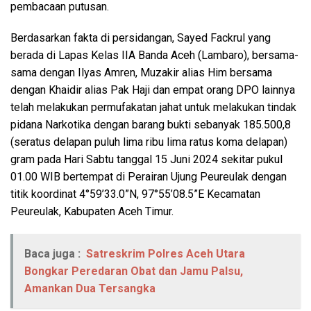
pembacaan putusan.
Berdasarkan fakta di persidangan, Sayed Fackrul yang
berada di Lapas Kelas IIA Banda Aceh (Lambaro), bersama-
sama dengan Ilyas Amren, Muzakir alias Him bersama
dengan Khaidir alias Pak Haji dan empat orang DPO lainnya
telah melakukan permufakatan jahat untuk melakukan tindak
pidana Narkotika dengan barang bukti sebanyak 185.500,8
(seratus delapan puluh lima ribu lima ratus koma delapan)
gram pada Hari Sabtu tanggal 15 Juni 2024 sekitar pukul
01.00 WIB bertempat di Perairan Ujung Peureulak dengan
titik koordinat 4°59’33.0”N, 97°55’08.5”E Kecamatan
Peureulak, Kabupaten Aceh Timur.
Baca juga :
Satreskrim Polres Aceh Utara
Bongkar Peredaran Obat dan Jamu Palsu,
Amankan Dua Tersangka