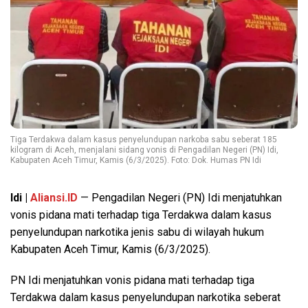
Tiga Terdakwa dalam kasus penyelundupan narkoba sabu seberat 185
kilogram di Aceh, menjalani sidang vonis di Pengadilan Negeri (PN) Idi,
Kabupaten Aceh Timur, Kamis (6/3/2025). Foto: Dok. Humas PN Idi
Idi |
Aliansi.ID
— Pengadilan Negeri (PN) Idi menjatuhkan
vonis pidana mati terhadap tiga Terdakwa dalam kasus
penyelundupan narkotika jenis sabu di wilayah hukum
Kabupaten Aceh Timur, Kamis (6/3/2025).
PN Idi menjatuhkan vonis pidana mati terhadap tiga
Terdakwa dalam kasus penyelundupan narkotika seberat