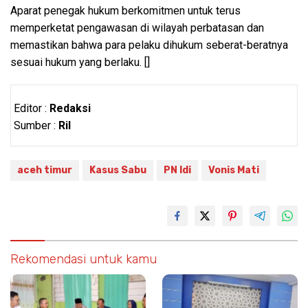
Aparat penegak hukum berkomitmen untuk terus
memperketat pengawasan di wilayah perbatasan dan
memastikan bahwa para pelaku dihukum seberat-beratnya
sesuai hukum yang berlaku. []
Editor :
Redaksi
Sumber :
Ril
aceh timur
Kasus Sabu
PN Idi
Vonis Mati
Rekomendasi untuk kamu