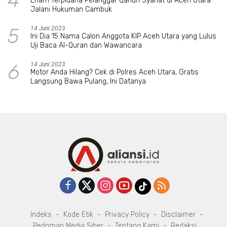
4
Enam Terpidana Pelanggar Qanun Syariat di Aceh Utara
Jalani Hukuman Cambuk
5
14 Juni 2023
Ini Dia 15 Nama Calon Anggota KIP Aceh Utara yang Lulus
Uji Baca Al-Quran dan Wawancara
6
14 Juni 2023
Motor Anda Hilang? Cek di Polres Aceh Utara, Gratis
Langsung Bawa Pulang, Ini Datanya
Indeks
Kode Etik
Privacy Policy
Disclaimer
Pedoman Media Siber
Tentang Kami
Redaksi