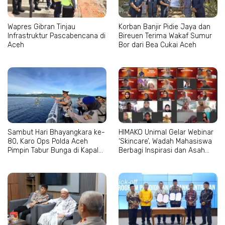
Wapres Gibran Tinjau
Korban Banjir Pidie Jaya dan
Infrastruktur Pascabencana di
Bireuen Terima Wakaf Sumur
Aceh
Bor dari Bea Cukai Aceh
Sambut Hari Bhayangkara ke-
HIMAKO Unimal Gelar Webinar
80, Karo Ops Polda Aceh
‘Skincare’, Wadah Mahasiswa
Pimpin Tabur Bunga di Kapal
Berbagi Inspirasi dan Asah
Wisanggeni
Kepercayaan Diri