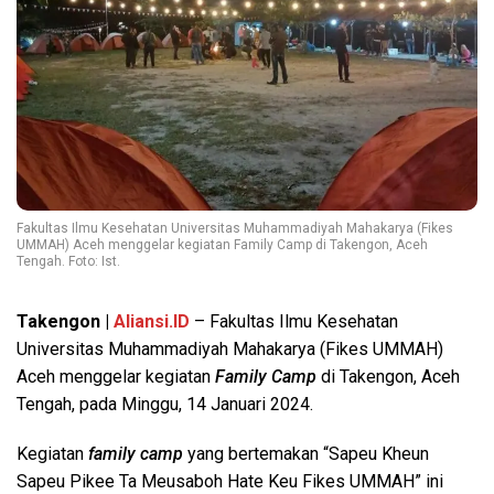
Fakultas Ilmu Kesehatan Universitas Muhammadiyah Mahakarya (Fikes
UMMAH) Aceh menggelar kegiatan Family Camp di Takengon, Aceh
Tengah. Foto: Ist.
Takengon |
Aliansi.ID
– Fakultas Ilmu Kesehatan
Universitas Muhammadiyah Mahakarya (Fikes UMMAH)
Aceh menggelar kegiatan
Family Camp
di Takengon, Aceh
Tengah, pada Minggu, 14 Januari 2024.
Kegiatan
family camp
yang bertemakan “Sapeu Kheun
Sapeu Pikee Ta Meusaboh Hate Keu Fikes UMMAH” ini