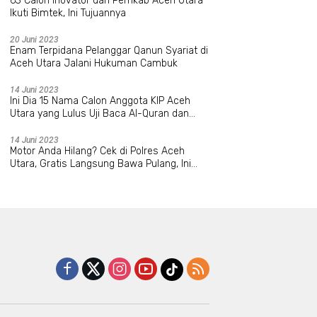
63 Calon Inovator dari Pemkab Aceh Utara
Ikuti Bimtek, Ini Tujuannya
20 Juni 2023
Enam Terpidana Pelanggar Qanun Syariat di
Aceh Utara Jalani Hukuman Cambuk
14 Juni 2023
Ini Dia 15 Nama Calon Anggota KIP Aceh
Utara yang Lulus Uji Baca Al-Quran dan
Wawancara
14 Juni 2023
Motor Anda Hilang? Cek di Polres Aceh
Utara, Gratis Langsung Bawa Pulang, Ini
Datanya