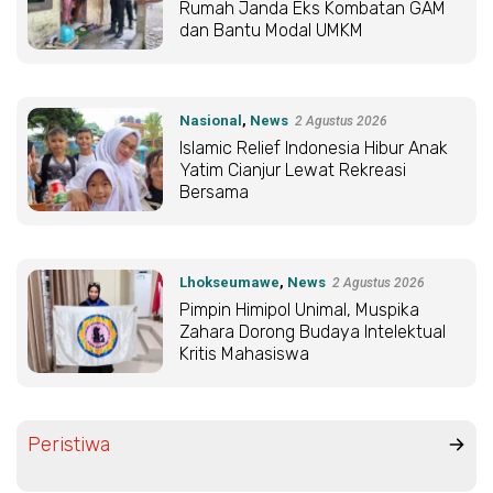
Rumah Janda Eks Kombatan GAM
dan Bantu Modal UMKM
Nasional
,
News
2 Agustus 2026
Islamic Relief Indonesia Hibur Anak
Yatim Cianjur Lewat Rekreasi
Bersama
Lhokseumawe
,
News
2 Agustus 2026
Pimpin Himipol Unimal, Muspika
Zahara Dorong Budaya Intelektual
Kritis Mahasiswa
Peristiwa