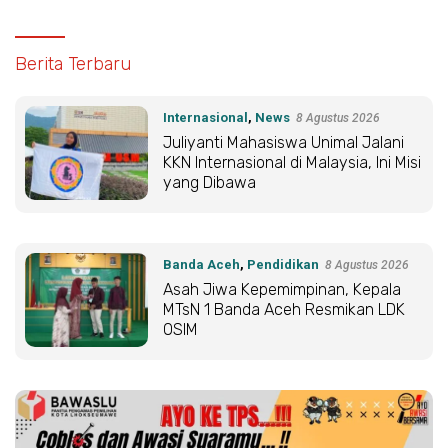
Media
Berita Terbaru
Aliansi
ID
Internasional
,
News
8 Agustus 2026
Juliyanti Mahasiswa Unimal Jalani
KKN Internasional di Malaysia, Ini Misi
yang Dibawa
Banda Aceh
,
Pendidikan
8 Agustus 2026
Asah Jiwa Kepemimpinan, Kepala
MTsN 1 Banda Aceh Resmikan LDK
OSIM